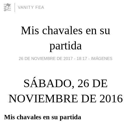
VANITY FEA
Mis chavales en su
partida
26 DE NOVIEMBRE DE 2017 - 18:17
-
IMÁGENES
SÁBADO, 26 DE
NOVIEMBRE DE 2016
Mis chavales en su partida