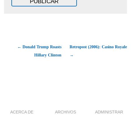
← Donald Trump Roasts
Retropost (2006): Casino Royale
Hillary Clinton
→
ACERCA DE
ARCHIVOS
ADMINISTRAR