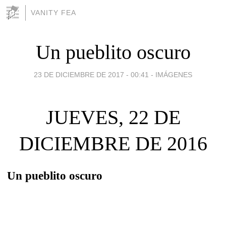
VANITY FEA
Un pueblito oscuro
23 DE DICIEMBRE DE 2017 - 00:41
-
IMÁGENES
JUEVES, 22 DE
DICIEMBRE DE 2016
Un pueblito oscuro