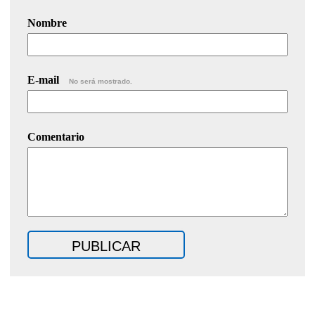
Nombre
E-mail
No será mostrado.
Comentario