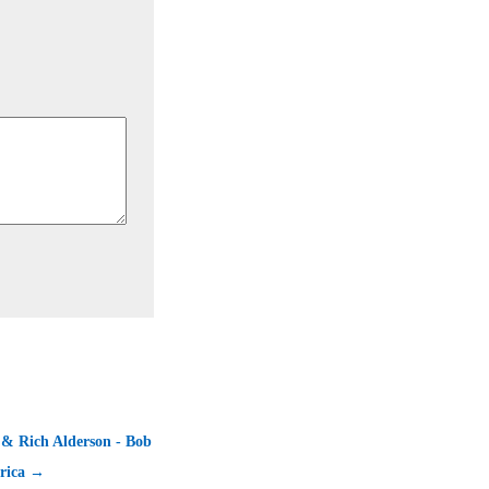
 & Rich Alderson - Bob
rica →