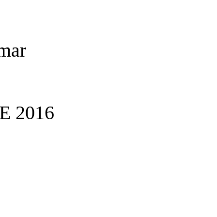
 mar
E 2016