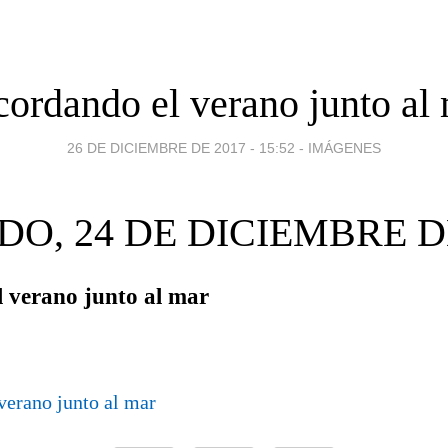
ordando el verano junto al
26 DE DICIEMBRE DE 2017 - 15:52
-
IMÁGENES
O, 24 DE DICIEMBRE D
 verano junto al mar