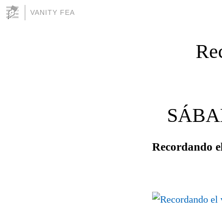
VANITY FEA
Rec
SÁBAD
Recordando el