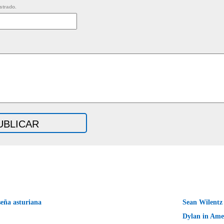
strado.
eña asturiana
Sean Wilentz
Dylan in Ame