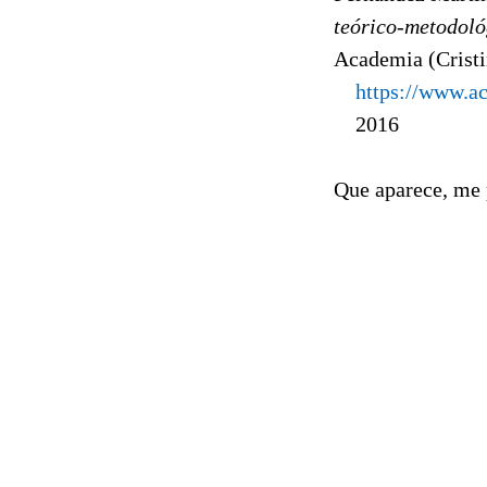
teórico-metodoló
Academia (Cristi
https://www.a
2016
Que aparece, me 