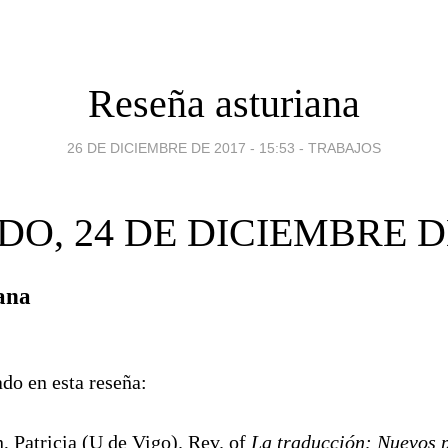
Reseña asturiana
26 DE DICIEMBRE DE 2017 - 15:53
-
TRABAJOS
O, 24 DE DICIEMBRE D
ana
o en esta reseña:
, Patricia (U de Vigo). Rev. of
La traducción: Nuevos 