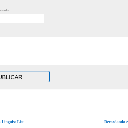
strado.
 Linguist List
Recordando e