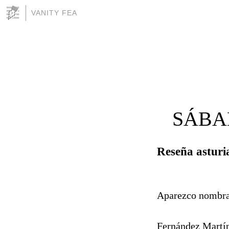
VANITY FEA
SÁBAD
Reseña asturi
Aparezco nombrad
Fernández Martín