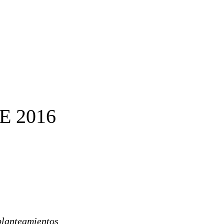
E 2016
planteamientos