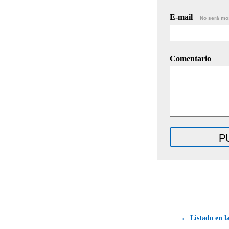
E-mail
No será mo
Comentario
← Listado en la