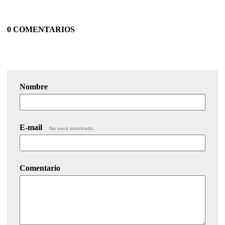
0 COMENTARIOS
Nombre
E-mail
No será mostrado.
Comentario