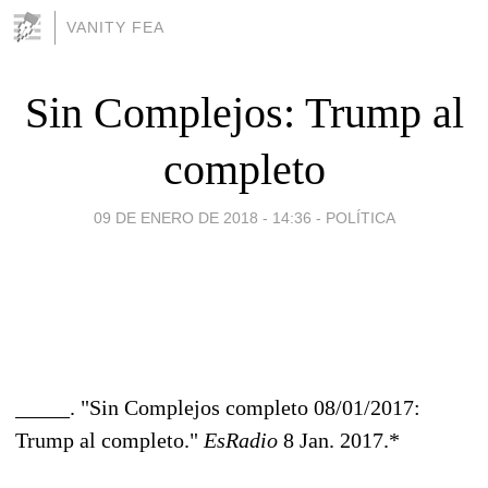
VANITY FEA
Sin Complejos: Trump al
completo
09 DE ENERO DE 2018 - 14:36
-
POLÍTICA
_____. "Sin Complejos completo 08/01/2017:
Trump al completo."
EsRadio
8 Jan. 2017.*