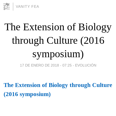
VANITY FEA
The Extension of Biology
through Culture (2016
symposium)
17 DE ENERO DE 2018 - 07:25
-
EVOLUCIÓN
The Extension of Biology through Culture
(2016 symposium)