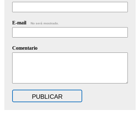
E-mail
No será mostrado.
Comentario