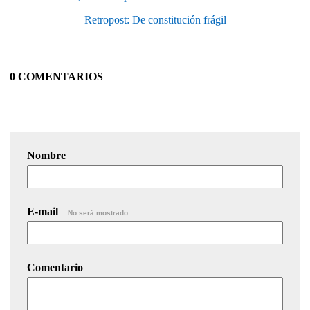
Retropost: De constitución frágil
0 COMENTARIOS
Nombre
E-mail
No será mostrado.
Comentario