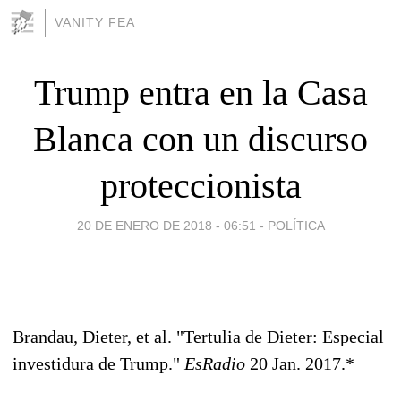
VANITY FEA
Trump entra en la Casa
Blanca con un discurso
proteccionista
20 DE ENERO DE 2018 - 06:51
-
POLÍTICA
Brandau, Dieter, et al. "Tertulia de Dieter: Especial
investidura de Trump."
EsRadio
20 Jan. 2017.*