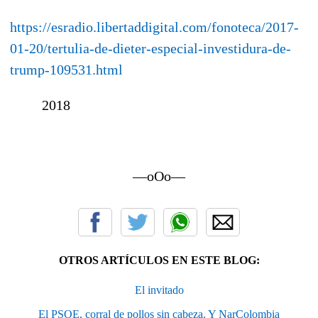
https://esradio.libertaddigital.com/fonoteca/2017-
01-20/tertulia-de-dieter-especial-investidura-de-
trump-109531.html
2018
—oOo—
OTROS ARTÍCULOS EN ESTE BLOG:
El invitado
El PSOE, corral de pollos sin cabeza. Y NarColombia