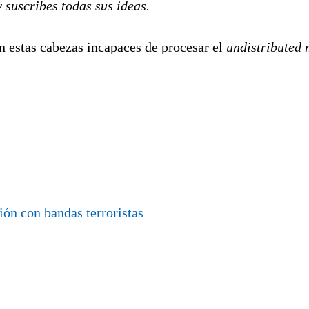
y suscribes todas sus ideas.
con estas cabezas incapaces de procesar el
undistributed 
ión con bandas terroristas