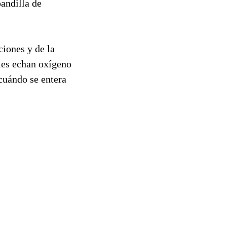
pandilla de
ciones y de la
 les echan oxígeno
 cuándo se entera