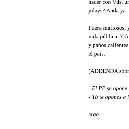
hacer con Vds. un
julays? Anda ya.
Fuera mafiosos, y
vida pública. Y f
y paños calientes
el país.
(ADDENDA sobre l
- El PP se opone 
- Tú te opones a 
ergo