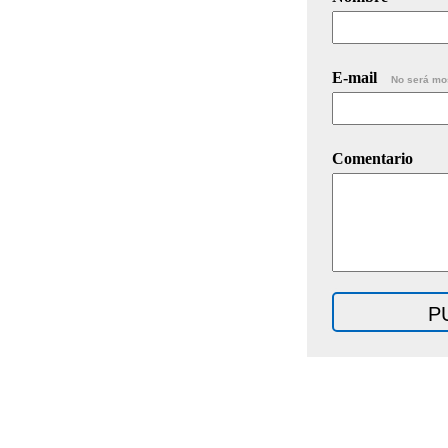
E-mail
No será mo
Comentario