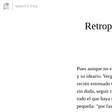
VANITY FEA
Retrop
Pues aunque no e
y su ideario. Ver
recién estrenado 
sin duda, seguir
todo el que haya 
pequeña: "por fav