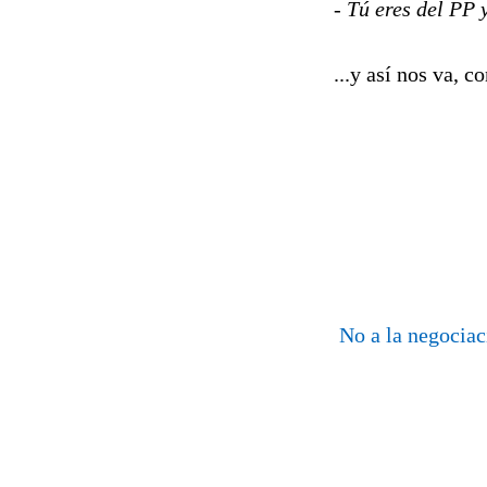
- Tú eres del PP 
...y así nos va, 
No a la negociac