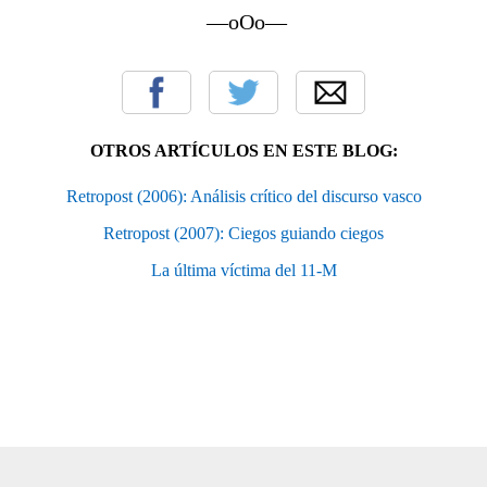
—oOo—
OTROS ARTÍCULOS EN ESTE BLOG:
Retropost (2006): Análisis crítico del discurso vasco
Retropost (2007): Ciegos guiando ciegos
La última víctima del 11-M