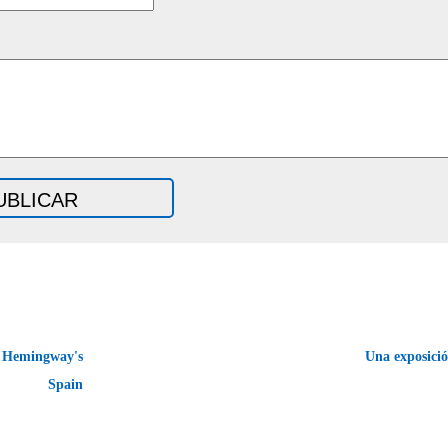
: Hemingway's
Una exposici
Spain