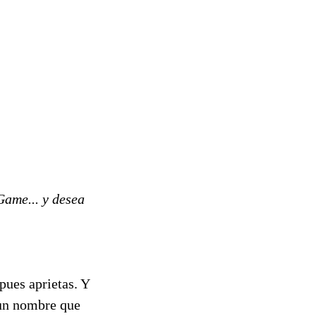
Game... y desea
pues aprietas. Y
y un nombre que