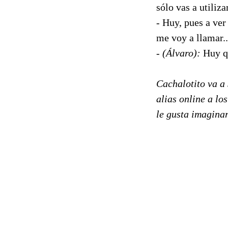
sólo vas a utiliza
- Huy, pues a ver
me voy a llamar..
-
(Álvaro):
Huy qu
Cachalotito va a 
alias online a lo
le gusta imaginar