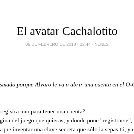
El avatar Cachalotito
06 DE FEBRERO DE 2018 - 22:44
-
NENES
asmado porque Alvaro le va a abrir una cuenta en el O-
registra uno para tener una cuenta?
ágina del juego que quieras, y donde pone "registrarse", 
s que inventar una clave secreta que sólo la sepas tú, 