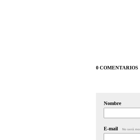
0 COMENTARIOS
Nombre
E-mail
No será mo