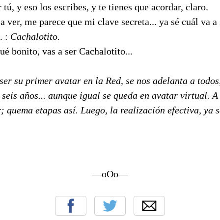
r tú, y eso los escribes, y te tienes que acordar, claro.
 a ver, me parece que mi clave secreta... ya sé cuál va a 
. :
Cachalotito.
é bonito, vas a ser Cachalotito...
ser su primer avatar en la Red, se nos adelanta a todos
s seis años... aunque igual se queda en avatar virtual. A
; quema etapas así. Luego, la realización efectiva, ya s
—oOo—