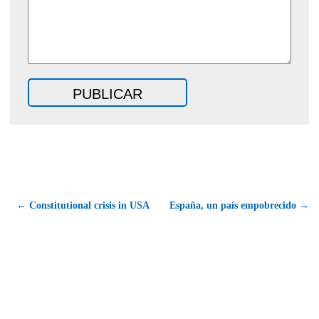
← Constitutional crisis in USA
España, un país empobrecido →