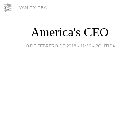
VANITY FEA
America's CEO
10 DE FEBRERO DE 2018 - 11:36
-
POLÍTICA