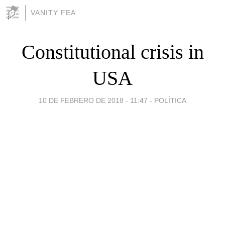
VANITY FEA
Constitutional crisis in
USA
10 DE FEBRERO DE 2018 - 11:47
-
POLÍTICA