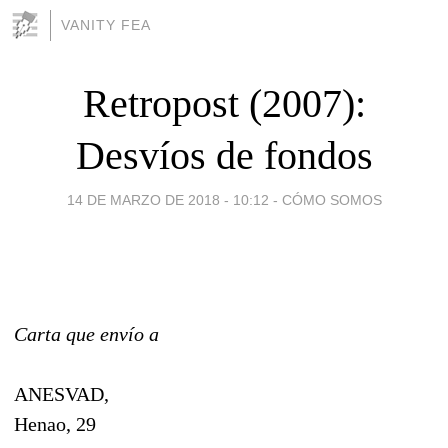
VANITY FEA
Retropost (2007):
Desvíos de fondos
14 DE MARZO DE 2018 - 10:12
-
CÓMO SOMOS
Carta que envío a
ANESVAD,
Henao, 29