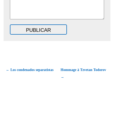
← Los condenados separatistas
Hommage à Tzvetan Todorov
→