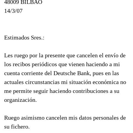
48009 BILBAO
14/3/07
Estimados Sres.:
Les ruego por la presente que cancelen el envío de
los recibos periódicos que vienen haciendo a mi
cuenta corriente del Deutsche Bank, pues en las
actuales circunstancias mi situación económica no
me permite seguir haciendo contribuciones a su
organización.
Ruego asimismo cancelen mis datos personales de
su fichero.