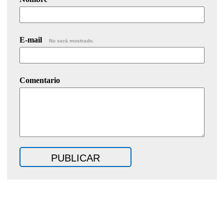
E-mail
No será mostrado.
Comentario