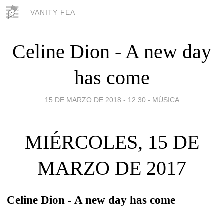
VANITY FEA
Celine Dion - A new day
has come
15 DE MARZO DE 2018 - 12:30
-
MÚSICA
MIÉRCOLES, 15 DE
MARZO DE 2017
Celine Dion - A new day has come