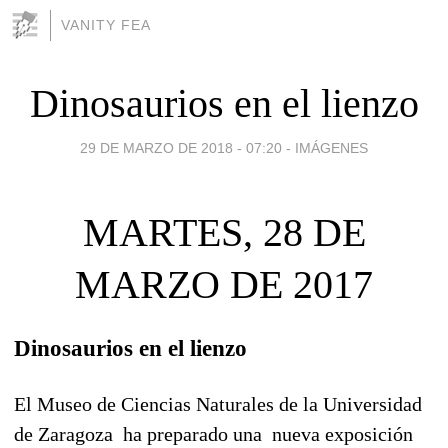
VANITY FEA
Dinosaurios en el lienzo
29 DE MARZO DE 2018 - 07:20
-
IMÁGENES
MARTES, 28 DE
MARZO DE 2017
Dinosaurios en el lienzo
El Museo de Ciencias Naturales de la Universidad
de Zaragoza ha preparado una nueva exposición