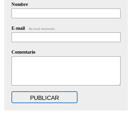
Nombre
E-mail
No será mostrado.
Comentario