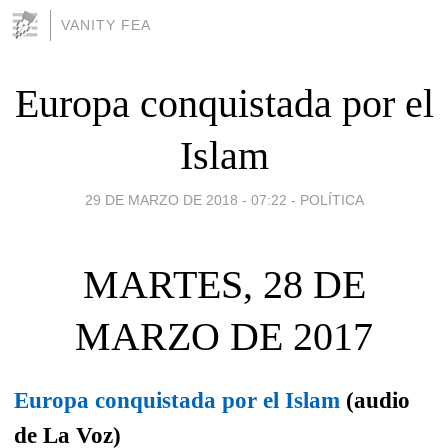
VANITY FEA
Europa conquistada por el
Islam
29 DE MARZO DE 2018 - 07:22
-
POLÍTICA
MARTES, 28 DE
MARZO DE 2017
Europa conquistada por el Islam
(audio
de La Voz)