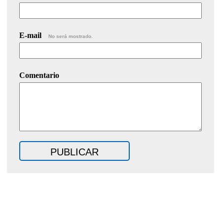
E-mail
No será mostrado.
Comentario