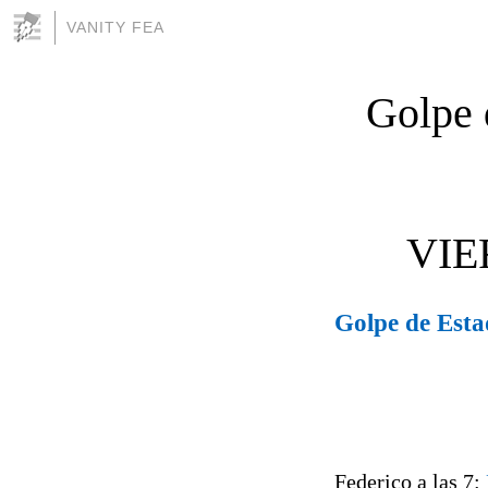
VANITY FEA
Golpe 
VIE
Golpe de Est
Federico a las 7: