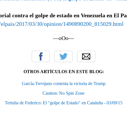
orial contra el golpe de estado en Venezuela en El Pa
m/elpais/2017/03/30/opinion/1490890200_815029.html
—oOo—
OTROS ARTÍCULOS EN ESTE BLOG:
García-Trevijano comenta la victoria de Trump
Caution: No Spin Zone
Tertulia de Federico: El "golpe de Estado" en Cataluña - 03/09/15