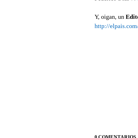
Y, oigan, un
Edit
http://elpais.co
0 COMENTARIOS