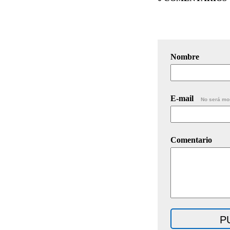
Nombre
E-mail
No será mo
Comentario