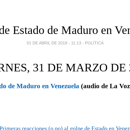
de Estado de Maduro en Ve
01 DE ABRIL DE 2018 - 11:13
-
POLÍTICA
RNES, 31 DE MARZO DE 
ado de Maduro en Venezuela
(audio de La Voz
Primeras reacciones (o no) al golpe de Estado en Vene