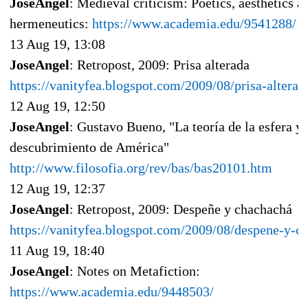
JoseAngel
: Medieval criticism: Poetics, aesthetics a
hermeneutics:
https://www.academia.edu/9541288/
13 Aug 19, 13:08
JoseAngel
: Retropost, 2009: Prisa alterada
https://vanityfea.blogspot.com/2009/08/prisa-alterad
12 Aug 19, 12:50
JoseAngel
: Gustavo Bueno, "La teoría de la esfera y 
descubrimiento de América"
http://www.filosofia.org/rev/bas/bas20101.htm
12 Aug 19, 12:37
JoseAngel
: Retropost, 2009: Despeñe y chachachá
https://vanityfea.blogspot.com/2009/08/despene-y-c
11 Aug 19, 18:40
JoseAngel
: Notes on Metafiction:
https://www.academia.edu/9448503/