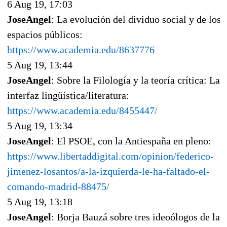
6 Aug 19, 17:03
JoseAngel
: La evolución del dividuo social y de los
espacios públicos:
https://www.academia.edu/8637776
5 Aug 19, 13:44
JoseAngel
: Sobre la Filología y la teoría crítica: La
interfaz lingüística/literatura:
https://www.academia.edu/8455447/
5 Aug 19, 13:34
JoseAngel
: El PSOE, con la Antiespaña en pleno:
https://www.libertaddigital.com/opinion/federico-
jimenez-losantos/a-la-izquierda-le-ha-faltado-el-
comando-madrid-88475/
5 Aug 19, 13:18
JoseAngel
: Borja Bauzá sobre tres ideoólogos de la