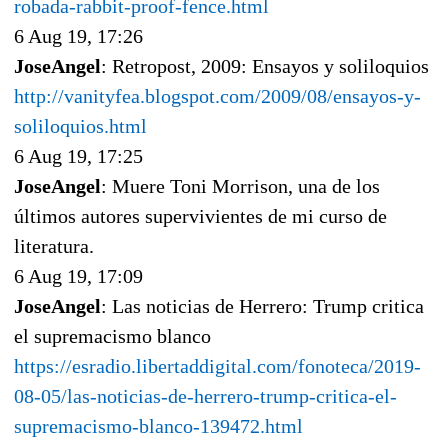
robada-rabbit-proof-fence.html
6 Aug 19, 17:26
JoseAngel
: Retropost, 2009: Ensayos y soliloquios
http://vanityfea.blogspot.com/2009/08/ensayos-y-
soliloquios.html
6 Aug 19, 17:25
JoseAngel
: Muere Toni Morrison, una de los
últimos autores supervivientes de mi curso de
literatura.
6 Aug 19, 17:09
JoseAngel
: Las noticias de Herrero: Trump critica
el supremacismo blanco
https://esradio.libertaddigital.com/fonoteca/2019-
08-05/las-noticias-de-herrero-trump-critica-el-
supremacismo-blanco-139472.html