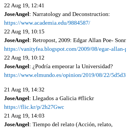
22 Aug 19, 12:41
JoseAngel
: Narratology and Deconstruction:
https://www.academia.edu/9884587/
22 Aug 19, 10:15
JoseAngel
: Retropost, 2009: Edgar Allan Poe- Sonnet
https://vanityfea.blogspot.com/2009/08/egar-allan-p
22 Aug 19, 10:12
JoseAngel
: ¿Podría empeorar la Universidad?
https://www.elmundo.es/opinion/2019/08/22/5d5d30
21 Aug 19, 14:32
JoseAngel
: Llegados a Galicia #flickr
https://flic.kr/p/2h27Gwc
21 Aug 19, 14:03
JoseAngel
: Tiempo del relato (Acción, relato,