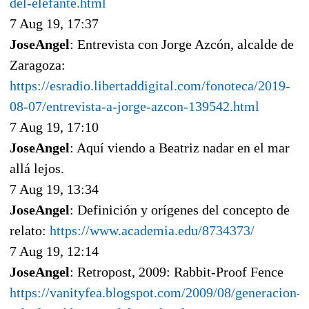
del-elefante.html
7 Aug 19, 17:37
JoseAngel
: Entrevista con Jorge Azcón, alcalde de
Zaragoza:
https://esradio.libertaddigital.com/fonoteca/2019-
08-07/entrevista-a-jorge-azcon-139542.html
7 Aug 19, 17:10
JoseAngel
: Aquí viendo a Beatriz nadar en el mar
allá lejos.
7 Aug 19, 13:34
JoseAngel
: Definición y orígenes del concepto de
relato:
https://www.academia.edu/8734373/
7 Aug 19, 12:14
JoseAngel
: Retropost, 2009: Rabbit-Proof Fence
https://vanityfea.blogspot.com/2009/08/generacion-