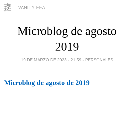
VANITY FEA
Microblog de agosto
2019
19 DE MARZO DE 2023 - 21:59
-
PERSONALES
Microblog de agosto de 2019