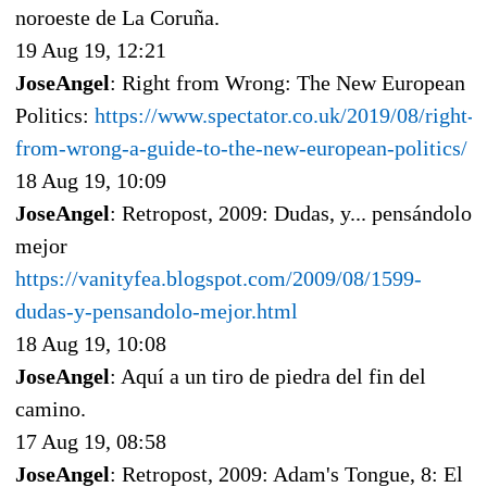
noroeste de La Coruña.
19 Aug 19, 12:21
JoseAngel
: Right from Wrong: The New European
Politics:
https://www.spectator.co.uk/2019/08/right-
from-wrong-a-guide-to-the-new-european-politics/
18 Aug 19, 10:09
JoseAngel
: Retropost, 2009: Dudas, y... pensándolo
mejor
https://vanityfea.blogspot.com/2009/08/1599-
dudas-y-pensandolo-mejor.html
18 Aug 19, 10:08
JoseAngel
: Aquí a un tiro de piedra del fin del
camino.
17 Aug 19, 08:58
JoseAngel
: Retropost, 2009: Adam's Tongue, 8: El