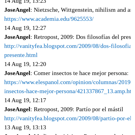
14 Aug 19, 13:23
JoseAngel
: Nietzsche, Wittgenstein, nihilism and arb
https://www.academia.edu/9625553/
14 Aug 19, 12:27
JoseAngel
: Retropost, 2009: Dos filosofías del prese
http://vanityfea.blogspot.com/2009/08/dos-filosofias
presente.html
14 Aug 19, 12:20
JoseAngel
: Comer insectos te hace mejor persona:
https://www.elespanol.com/opinion/columnas/20190
insectos-hace-mejor-persona/421337867_13.amp.ht
14 Aug 19, 12:17
JoseAngel
: Retropost, 2009: Partío por el mástil
http://vanityfea.blogspot.com/2009/08/partio-por-el-
13 Aug 19, 13:13