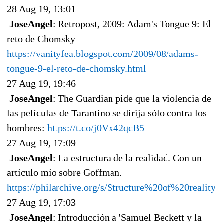
28 Aug 19, 13:01
JoseAngel
: Retropost, 2009: Adam's Tongue 9: El
reto de Chomsky
https://vanityfea.blogspot.com/2009/08/adams-
tongue-9-el-reto-de-chomsky.html
27 Aug 19, 19:46
JoseAngel
: The Guardian pide que la violencia de
las películas de Tarantino se dirija sólo contra los
hombres:
https://t.co/j0Vx42qcB5
27 Aug 19, 17:09
JoseAngel
: La estructura de la realidad. Con un
artículo mío sobre Goffman.
https://philarchive.org/s/Structure%20of%20reality
27 Aug 19, 17:03
JoseAngel
: Introducción a 'Samuel Beckett y la