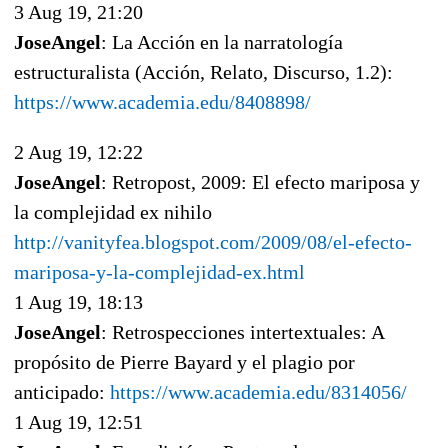
3 Aug 19, 21:20
JoseAngel
: La Acción en la narratología
estructuralista (Acción, Relato, Discurso, 1.2):
https://www.academia.edu/8408898/
2 Aug 19, 12:22
JoseAngel
: Retropost, 2009: El efecto mariposa y
la complejidad ex nihilo
http://vanityfea.blogspot.com/2009/08/el-efecto-
mariposa-y-la-complejidad-ex.html
1 Aug 19, 18:13
JoseAngel
: Retrospecciones intertextuales: A
propósito de Pierre Bayard y el plagio por
anticipado:
https://www.academia.edu/8314056/
1 Aug 19, 12:51