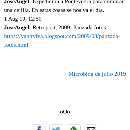
JoseAngel
: Expedición a Pontevedra para comprar
una cejilla. En estas cosas se nos va el día.
1 Aug 19, 12:50
JoseAngel
: Retropost, 2009: Panzada fotos
https://vanityfea.blogspot.com/2009/08/panzada-
fotos.html
Microblog de julio 2019
—oOo—