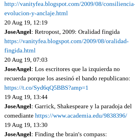
http://vanityfea.blogspot.com/2009/08/consiliencia-
evolucion-y-anclaje.html
20 Aug 19, 12:19
JoseAngel
: Retropost, 2009: Oralidad fingida
https://vanityfea.blogspot.com/2009/08/oralidad-
fingida.html
20 Aug 19, 07:03
JoseAngel
: Los escritores que la izquierda no
recuerda porque los asesinó el bando republicano:
https://t.co/Syd6qQ5BBS?amp=1
19 Aug 19, 13:44
JoseAngel
: Garrick, Shakespeare y la paradoja del
comediante
https://www.academia.edu/9838396/
19 Aug 19, 13:30
JoseAngel
: Finding the brain's compass: