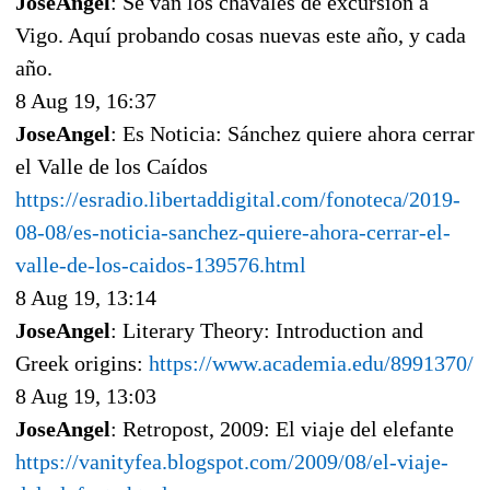
JoseAngel
: Se van los chavales de excursión a
Vigo. Aquí probando cosas nuevas este año, y cada
año.
8 Aug 19, 16:37
JoseAngel
: Es Noticia: Sánchez quiere ahora cerrar
el Valle de los Caídos
https://esradio.libertaddigital.com/fonoteca/2019-
08-08/es-noticia-sanchez-quiere-ahora-cerrar-el-
valle-de-los-caidos-139576.html
8 Aug 19, 13:14
JoseAngel
: Literary Theory: Introduction and
Greek origins:
https://www.academia.edu/8991370/
8 Aug 19, 13:03
JoseAngel
: Retropost, 2009: El viaje del elefante
https://vanityfea.blogspot.com/2009/08/el-viaje-