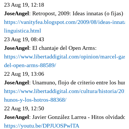
23 Aug 19, 12:18
JoseAngel
: Retropost, 2009: Ideas innatas (o fijas) e
https://vanityfea.blogspot.com/2009/08/ideas-innatas
linguistica.html
23 Aug 19, 08:43
JoseAngel
: El chantaje del Open Arms:
https://www.libertaddigital.com/opinion/marcel-gasc
del-open-arms-88589/
22 Aug 19, 13:06
JoseAngel
: Unamuno, flojo de criterio entre los huno
https://www.libertaddigital.com/cultura/historia/201
hunos-y-los-hotros-88368/
22 Aug 19, 12:50
JoseAngel
: Javier González Larrea - Hitos olvidados
https://youtu.be/DPJUOSPwlTA