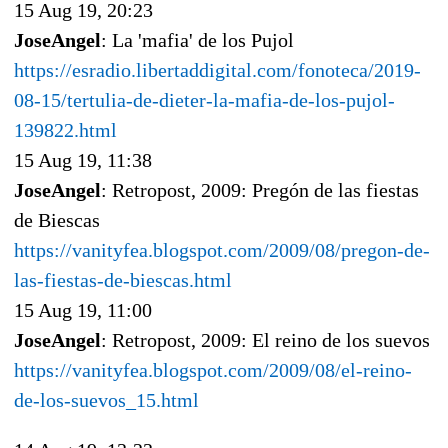
15 Aug 19, 20:23
JoseAngel
: La 'mafia' de los Pujol
https://esradio.libertaddigital.com/fonoteca/2019-
08-15/tertulia-de-dieter-la-mafia-de-los-pujol-
139822.html
15 Aug 19, 11:38
JoseAngel
: Retropost, 2009: Pregón de las fiestas
de Biescas
https://vanityfea.blogspot.com/2009/08/pregon-de-
las-fiestas-de-biescas.html
15 Aug 19, 11:00
JoseAngel
: Retropost, 2009: El reino de los suevos
https://vanityfea.blogspot.com/2009/08/el-reino-
de-los-suevos_15.html