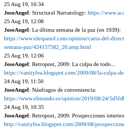
25 Aug 19, 16:34
JoseAngel
: Structural Narratology:
https://www.aca
25 Aug 19, 12:08
JoseAngel
: La última semana de la paz (en 1939):
https://www.elespanol.com/opinion/carta-del-direct
semana-paz/424157582_20.amp.html
25 Aug 19, 12:06
JoseAngel
: Retropost, 2009: La culpa de todo...
https://vanityfea.blogspot.com/2009/08/la-culpa-de-
24 Aug 19, 11:50
JoseAngel
: Náufragos de conveniencia:
https://www.elmundo.es/opinion/2019/08/24/5d5fdb
24 Aug 19, 10:35
JoseAngel
: Retropost, 2009: Prospecciones intertext
http://vanityfea.blogspot.com/2009/08/prospecciones