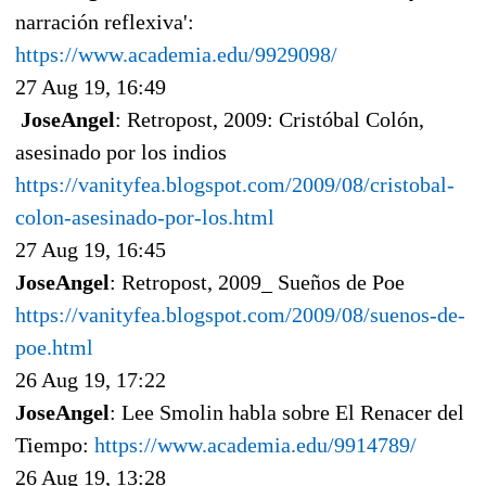
narración reflexiva':
https://www.academia.edu/9929098/
27 Aug 19, 16:49
JoseAngel
: Retropost, 2009: Cristóbal Colón,
asesinado por los indios
https://vanityfea.blogspot.com/2009/08/cristobal-
colon-asesinado-por-los.html
27 Aug 19, 16:45
JoseAngel
: Retropost, 2009_ Sueños de Poe
https://vanityfea.blogspot.com/2009/08/suenos-de-
poe.html
26 Aug 19, 17:22
JoseAngel
: Lee Smolin habla sobre El Renacer del
Tiempo:
https://www.academia.edu/9914789/
26 Aug 19, 13:28