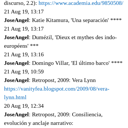
discurso, 2.2):
https://www.academia.edu/9850508/
21 Aug 19, 13:17
JoseAngel
: Katie Kitamura, 'Una separación' ****
21 Aug 19, 13:17
JoseAngel
: Dumézil, 'Dieux et mythes des indo-
européens' ***
21 Aug 19, 13:16
JoseAngel
: Domingo Villar, 'El último barco' ****
21 Aug 19, 10:59
JoseAngel
: Retropost, 2009: Vera Lynn
https://vanityfea.blogspot.com/2009/08/vera-
lynn.html
20 Aug 19, 12:34
JoseAngel
: Retropost, 2009: Consiliencia,
evolución y anclaje narrativo: