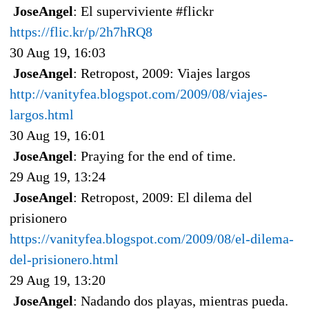
JoseAngel
: El superviviente #flickr
https://flic.kr/p/2h7hRQ8
30 Aug 19, 16:03
JoseAngel
: Retropost, 2009: Viajes largos
http://vanityfea.blogspot.com/2009/08/viajes-
largos.html
30 Aug 19, 16:01
JoseAngel
: Praying for the end of time.
29 Aug 19, 13:24
JoseAngel
: Retropost, 2009: El dilema del
prisionero
https://vanityfea.blogspot.com/2009/08/el-dilema-
del-prisionero.html
29 Aug 19, 13:20
JoseAngel
: Nadando dos playas, mientras pueda.