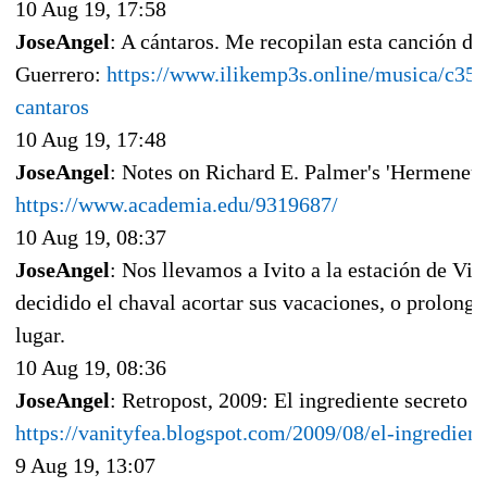
10 Aug 19, 17:58
JoseAngel
: A cántaros. Me recopilan esta canción de
Guerrero:
https://www.ilikemp3s.online/musica/c35
cantaros
10 Aug 19, 17:48
JoseAngel
: Notes on Richard E. Palmer's 'Hermeneut
https://www.academia.edu/9319687/
10 Aug 19, 08:37
JoseAngel
: Nos llevamos a Ivito a la estación de Vi
decidido el chaval acortar sus vacaciones, o prolonga
lugar.
10 Aug 19, 08:36
JoseAngel
: Retropost, 2009: El ingrediente secreto
https://vanityfea.blogspot.com/2009/08/el-ingredient
9 Aug 19, 13:07