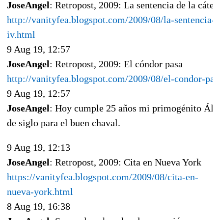
JoseAngel
: Retropost, 2009: La sentencia de la cáted
http://vanityfea.blogspot.com/2009/08/la-sentencia-d
iv.html
9 Aug 19, 12:57
JoseAngel
: Retropost, 2009: El cóndor pasa
http://vanityfea.blogspot.com/2009/08/el-condor-pas
9 Aug 19, 12:57
JoseAngel
: Hoy cumple 25 años mi primogénito Álv
de siglo para el buen chaval.
9 Aug 19, 12:13
JoseAngel
: Retropost, 2009: Cita en Nueva York
https://vanityfea.blogspot.com/2009/08/cita-en-
nueva-york.html
8 Aug 19, 16:38