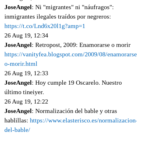
JoseAngel
: Ni "migrantes" ni "náufragos":
inmigrantes ilegales traídos por negreros:
https://t.co/Lnd6x20l1g?amp=1
26 Aug 19, 12:34
JoseAngel
: Retropost, 2009: Enamorarse o morir
https://vanityfea.blogspot.com/2009/08/enamorarse-
o-morir.html
26 Aug 19, 12:33
JoseAngel
: Hoy cumple 19 Oscarelo. Nuestro
último tineiyer.
26 Aug 19, 12:22
JoseAngel
: Normalización del bable y otras
hablillas:
https://www.elasterisco.es/normalizacion-
del-bable/