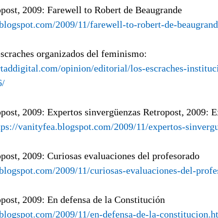
opost, 2009: Farewell to Robert de Beaugrande
a.blogspot.com/2009/11/farewell-to-robert-de-beaugran
escraches organizados del feminismo:
taddigital.com/opinion/editorial/los-escraches-instituc
6/
opost, 2009: Expertos sinvergüenzas Retropost, 2009: E
tps://vanityfea.blogspot.com/2009/11/expertos-sinverg
opost, 2009: Curiosas evaluaciones del profesorado
a.blogspot.com/2009/11/curiosas-evaluaciones-del-prof
opost, 2009: En defensa de la Constitución
a.blogspot.com/2009/11/en-defensa-de-la-constitucion.h