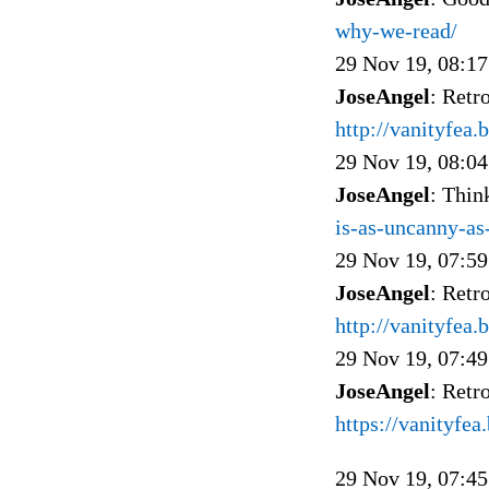
why-we-read/
29 Nov 19, 08:17
JoseAngel
: Retr
http://vanityfea
29 Nov 19, 08:04
JoseAngel
: Thin
is-as-uncanny-as
29 Nov 19, 07:59
JoseAngel
: Ret
http://vanityfea
29 Nov 19, 07:49
JoseAngel
: Retr
https://vanityfe
29 Nov 19, 07:45