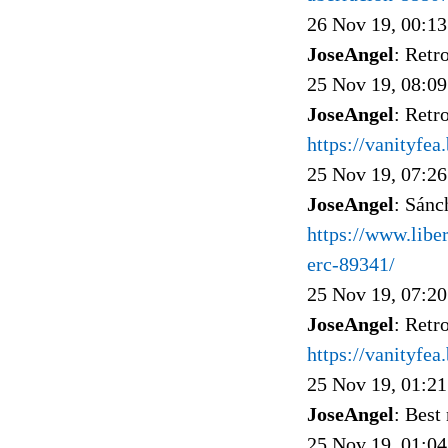
26 Nov 19, 00:13
JoseAngel
: Retr
25 Nov 19, 08:09
JoseAngel
: Retr
https://vanityfe
25 Nov 19, 07:26
JoseAngel
: Sánc
https://www.libe
erc-89341/
25 Nov 19, 07:20
JoseAngel
: Retr
https://vanityfe
25 Nov 19, 01:21
JoseAngel
: Best
25 Nov 19, 01:04