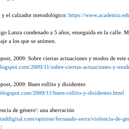
 y el calzador metodológico:
https://www.academia.ed
igo Lanza condenado a 5 años; enseguida en la calle. M
aje a los que se animen.
opost, 2009: Sobre ciertas actuaciones y modos de este
.blogspot.com/2009/11/sobre-ciertas-actuaciones-y-mod
opost, 2009: Buen rollito y disidentes
.blogspot.com/2009/11/buen-rollito-y-disidentes.html
lencia de género': una aberración
rtaddigital.com/opinion/fernando-serra/violencia-de-g
/