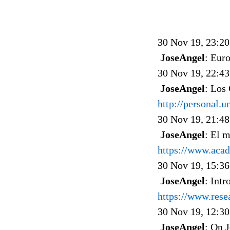
30 Nov 19, 23:20
JoseAngel
: Eur
30 Nov 19, 22:43
JoseAngel
: Los 
http://personal.u
30 Nov 19, 21:48
JoseAngel
: El 
https://www.aca
30 Nov 19, 15:36
JoseAngel
: Intr
https://www.rese
30 Nov 19, 12:30
JoseAngel
: On J