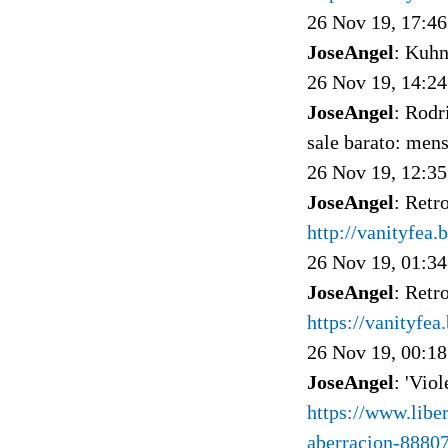
26 Nov 19, 17:46
JoseAngel
: Kuhn
26 Nov 19, 14:24
JoseAngel
: Rodr
sale barato: mens
26 Nov 19, 12:35
JoseAngel
: Retr
http://vanityfea
26 Nov 19, 01:34
JoseAngel
: Retr
https://vanityfea
26 Nov 19, 00:18
JoseAngel
: 'Vio
https://www.libe
aberracion-88807