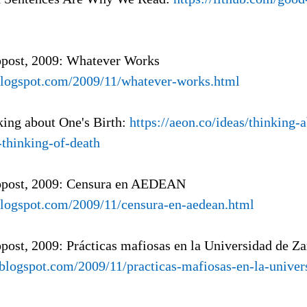
opost, 2009: Whatever Works
.blogspot.com/2009/11/whatever-works.html
king about One's Birth:
https://aeon.co/ideas/thinking-
-thinking-of-death
ropost, 2009: Censura en AEDEAN
.blogspot.com/2009/11/censura-en-aedean.html
opost, 2009: Prácticas mafiosas en la Universidad de Z
a.blogspot.com/2009/11/practicas-mafiosas-en-la-univer