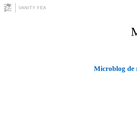
VANITY FEA
M
Microblog de