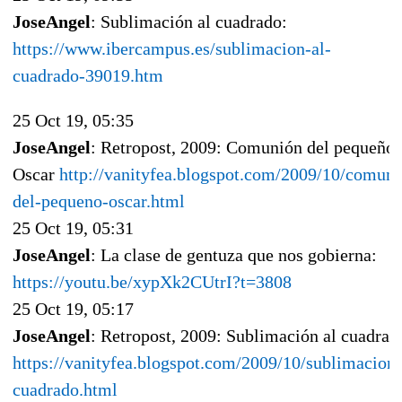
JoseAngel
: Sublimación al cuadrado:
https://www.ibercampus.es/sublimacion-al-
cuadrado-39019.htm
25 Oct 19, 05:35
JoseAngel
: Retropost, 2009: Comunión del pequeño
Oscar
http://vanityfea.blogspot.com/2009/10/comuni
del-pequeno-oscar.html
25 Oct 19, 05:31
JoseAngel
: La clase de gentuza que nos gobierna:
https://youtu.be/xypXk2CUtrI?t=3808
25 Oct 19, 05:17
JoseAngel
: Retropost, 2009: Sublimación al cuadrad
https://vanityfea.blogspot.com/2009/10/sublimacion-
cuadrado.html