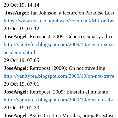
29 Oct 19, 14:14
JoseAngel
: Ian Johnson, a lecture on Paradise Lost:
https://www.ndsu.edu/pubweb/~cinichol/Milton.Lect
29 Oct 19, 07:12
JoseAngel
: Retropost, 2009: Género sexual y adicc
http://vanityfea.blogspot.com/2009/10/genero-sexual
academia.html
29 Oct 19, 07:05
JoseAngel
: Retropost (2009): On not travelling
http://vanityfea.blogspot.com/2009/10/on-not-travel
29 Oct 19, 07:01
JoseAngel
: Retropost, 2009: Einstein el mutante
http://vanityfea.blogspot.com/2009/10/einstein-el-m
29 Oct 19, 01:30
JoseAngel
: Así es Cristina Morales, por
@FrayJosep