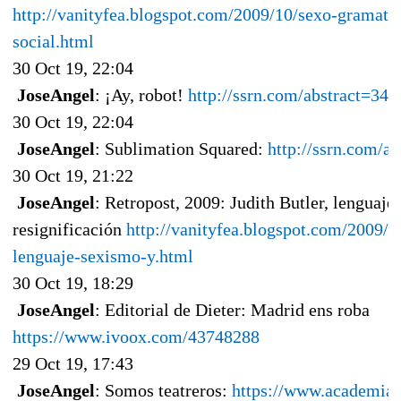
http://vanityfea.blogspot.com/2009/10/sexo-gramatic
social.html
30 Oct 19, 22:04
JoseAngel
: ¡Ay, robot!
http://ssrn.com/abstract=34
30 Oct 19, 22:04
JoseAngel
: Sublimation Squared:
http://ssrn.com/a
30 Oct 19, 21:22
JoseAngel
: Retropost, 2009: Judith Butler, lenguaje
resignificación
http://vanityfea.blogspot.com/2009/10
lenguaje-sexismo-y.html
30 Oct 19, 18:29
JoseAngel
: Editorial de Dieter: Madrid ens roba
https://www.ivoox.com/43748288
29 Oct 19, 17:43
JoseAngel
: Somos teatreros:
https://www.academia.