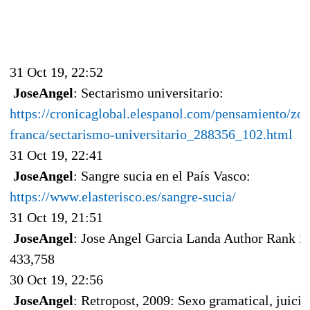
31 Oct 19, 22:52
JoseAngel
: Sectarismo universitario:
https://cronicaglobal.elespanol.com/pensamiento/zon
franca/sectarismo-universitario_288356_102.html
31 Oct 19, 22:41
JoseAngel
: Sangre sucia en el País Vasco:
https://www.elasterisco.es/sangre-sucia/
31 Oct 19, 21:51
JoseAngel
: Jose Angel Garcia Landa Author Rank is
433,758
30 Oct 19, 22:56
JoseAngel
: Retropost, 2009: Sexo gramatical, juicio