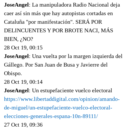
JoseAngel
: La manipuladora Radio Nacional deja
caer así sin más que hay autopistas cortadas en
Cataluña "por manifestación". SERÁ POR
DELINCUENTES Y POR BROTE NACI, MÁS
BIEN, ¿NO?
28 Oct 19, 00:15
JoseAngel
: Una vuelta por la margen izquierda del
Gállego. Por San Juan de Busa y Javierre del
Obispo.
28 Oct 19, 00:14
JoseAngel
: Un estupefaciente vuelco electoral
https://www.libertaddigital.com/opinion/amando-
de-miguel/un-estupefaciente-vuelco-electoral-
elecciones-generales-espana-10n-89111/
27 Oct 19, 09:36