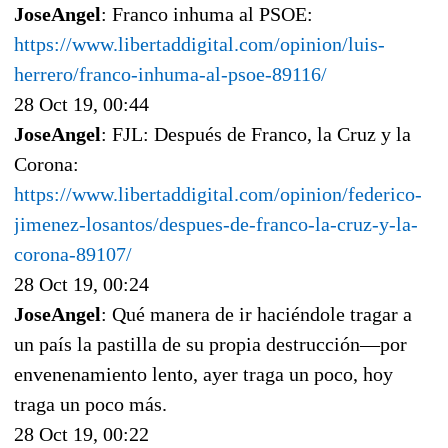
JoseAngel
: Franco inhuma al PSOE:
https://www.libertaddigital.com/opinion/luis-
herrero/franco-inhuma-al-psoe-89116/
28 Oct 19, 00:44
JoseAngel
: FJL: Después de Franco, la Cruz y la
Corona:
https://www.libertaddigital.com/opinion/federico-
jimenez-losantos/despues-de-franco-la-cruz-y-la-
corona-89107/
28 Oct 19, 00:24
JoseAngel
: Qué manera de ir haciéndole tragar a
un país la pastilla de su propia destrucción—por
envenenamiento lento, ayer traga un poco, hoy
traga un poco más.
28 Oct 19, 00:22