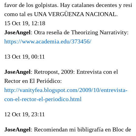
favor de los golpistas. Hay catalanes decentes y resis
como tal es UNA VERGÜENZA NACIONAL.
15 Oct 19, 12:18
JoseAngel
: Otra reseña de Theorizing Narrativity:
https://www.academia.edu/373456/
13 Oct 19, 00:11
JoseAngel
: Retropost, 2009: Entrevista con el
Rector en El Periódico:
http://vanityfea.blogspot.com/2009/10/entrevista-
con-el-rector-el-periodico.html
12 Oct 19, 23:11
JoseAngel
: Recomiendan mi bibligrafía en Bloc de