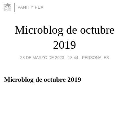
VANITY FEA
Microblog de octubre
2019
28 DE MARZO DE 2023 - 18:44
-
PERSONALES
Microblog de octubre 2019