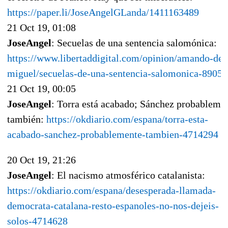
https://paper.li/JoseAngelGLanda/1411163489
21 Oct 19, 01:08
JoseAngel
: Secuelas de una sentencia salomónica:
https://www.libertaddigital.com/opinion/amando-de-
miguel/secuelas-de-una-sentencia-salomonica-89053
21 Oct 19, 00:05
JoseAngel
: Torra está acabado; Sánchez probableme
también:
https://okdiario.com/espana/torra-esta-
acabado-sanchez-probablemente-tambien-4714294
20 Oct 19, 21:26
JoseAngel
: El nacismo atmosférico catalanista:
https://okdiario.com/espana/desesperada-llamada-
democrata-catalana-resto-espanoles-no-nos-dejeis-
solos-4714628