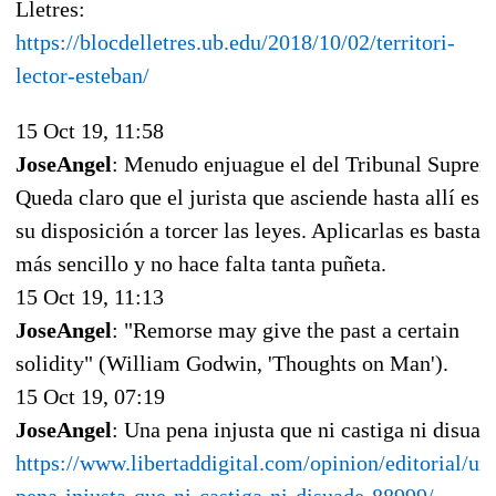
Lletres:
https://blocdelletres.ub.edu/2018/10/02/territori-
lector-esteban/
15 Oct 19, 11:58
JoseAngel
: Menudo enjuague el del Tribunal Suprem
Queda claro que el jurista que asciende hasta allí es 
su disposición a torcer las leyes. Aplicarlas es bastan
más sencillo y no hace falta tanta puñeta.
15 Oct 19, 11:13
JoseAngel
: "Remorse may give the past a certain
solidity" (William Godwin, 'Thoughts on Man').
15 Oct 19, 07:19
JoseAngel
: Una pena injusta que ni castiga ni disuad
https://www.libertaddigital.com/opinion/editorial/un