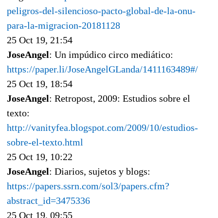
peligros-del-silencioso-pacto-global-de-la-onu-
para-la-migracion-20181128
25 Oct 19, 21:54
JoseAngel
: Un impúdico circo mediático:
https://paper.li/JoseAngelGLanda/1411163489#/
25 Oct 19, 18:54
JoseAngel
: Retropost, 2009: Estudios sobre el
texto:
http://vanityfea.blogspot.com/2009/10/estudios-
sobre-el-texto.html
25 Oct 19, 10:22
JoseAngel
: Diarios, sujetos y blogs:
https://papers.ssrn.com/sol3/papers.cfm?
abstract_id=3475336
25 Oct 19, 09:55