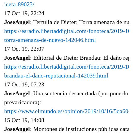
iceta-89023/
17 Oct 19, 22:24
JoseAngel
: Tertulia de Dieter: Torra amenaza de nu
https://esradio.libertaddigital.com/fonoteca/2019-10-
torra-amenaza-de-nuevo-142046.html
17 Oct 19, 22:07
JoseAngel
: Editorial de Dieter Brandau: El daño rep
https://esradio.libertaddigital.com/fonoteca/2019-10-
brandau-el-dano-reputacional-142039.html
17 Oct 19, 07:23
JoseAngel
: Una sentencia desacertada (por ponerlo 
prevaricadora):
https://www.elmundo.es/opinion/2019/10/16/5da60
15 Oct 19, 14:08
JoseAngel
: Montones de instituciones públicas cata