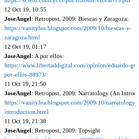
https://scielo.conicyt.cl/pdf/rfilosof/v63/art13.pdf
12 Oct 19, 10:55
JoseAngel
: Retropost, 2009: Biescas y Zaragoza:
https://vanityfea.blogspot.com/2009/10/biescas-y-
zaragoza.html
12 Oct 19, 01:17
JoseAngel
: A por ellos:
https://www.libertaddigital.com/opinion/eduardo-gol
por-ellos-88973/
11 Oct 19, 21:50
JoseAngel
: Retropost, 2009: Narratology (An Introd
https://vanityfea.blogspot.com/2009/10/narratology-
introduction.html
11 Oct 19, 21:38
JoseAngel
: Retropost, 2009: Topsight