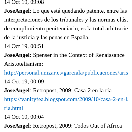
14 Oct 19, 09:08
JoseAngel
: Lo que está quedando patente, entre las
interpretaciones de los tribunales y las normas elásti
de cumplimiento penitenciario, es la total arbitraried
de la justicia y las penas en España.
14 Oct 19, 00:51
JoseAngel
: Spenser in the Context of Renaissance
Aristotelianism:
http://personal.unizar.es/garciala/publicaciones/arist
14 Oct 19, 00:09
JoseAngel
: Retropost, 2009: Casa-2 en la ría
https://vanityfea.blogspot.com/2009/10/casa-2-en-la-
ria.html
14 Oct 19, 00:04
JoseAngel
: Retropost, 2009: Todos Out of Africa