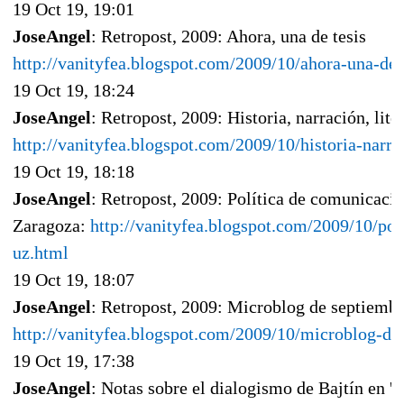
19 Oct 19, 19:01
JoseAngel
: Retropost, 2009: Ahora, una de tesis
http://vanityfea.blogspot.com/2009/10/ahora-una-de-
19 Oct 19, 18:24
JoseAngel
: Retropost, 2009: Historia, narración, lite
http://vanityfea.blogspot.com/2009/10/historia-narra
19 Oct 19, 18:18
JoseAngel
: Retropost, 2009: Política de comunicaci
Zaragoza:
http://vanityfea.blogspot.com/2009/10/po
uz.html
19 Oct 19, 18:07
JoseAngel
: Retropost, 2009: Microblog de septiemb
http://vanityfea.blogspot.com/2009/10/microblog-de
19 Oct 19, 17:38
JoseAngel
: Notas sobre el dialogismo de Bajtín en 'E