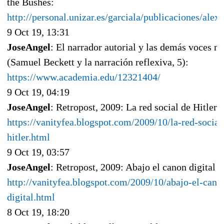
the Bushes:
http://personal.unizar.es/garciala/publicaciones/alex
9 Oct 19, 13:31
JoseAngel
: El narrador autorial y las demás voces na
(Samuel Beckett y la narración reflexiva, 5):
https://www.academia.edu/12321404/
9 Oct 19, 04:19
JoseAngel
: Retropost, 2009: La red social de Hitler
https://vanityfea.blogspot.com/2009/10/la-red-social
hitler.html
9 Oct 19, 03:57
JoseAngel
: Retropost, 2009: Abajo el canon digital
http://vanityfea.blogspot.com/2009/10/abajo-el-cano
digital.html
8 Oct 19, 18:20