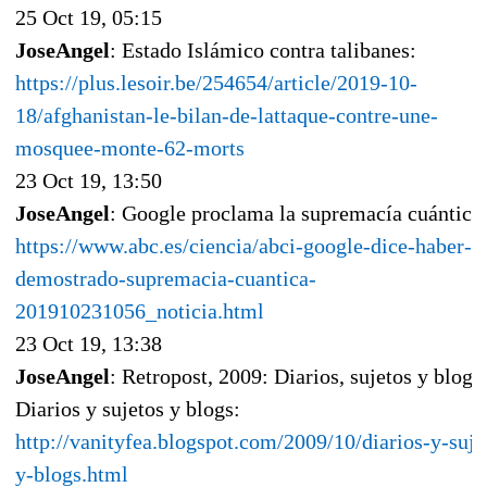
25 Oct 19, 05:15
JoseAngel
: Estado Islámico contra talibanes:
https://plus.lesoir.be/254654/article/2019-10-
18/afghanistan-le-bilan-de-lattaque-contre-une-
mosquee-monte-62-morts
23 Oct 19, 13:50
JoseAngel
: Google proclama la supremacía cuántica
https://www.abc.es/ciencia/abci-google-dice-haber-
demostrado-supremacia-cuantica-
201910231056_noticia.html
23 Oct 19, 13:38
JoseAngel
: Retropost, 2009: Diarios, sujetos y blogs
Diarios y sujetos y blogs:
http://vanityfea.blogspot.com/2009/10/diarios-y-suje
y-blogs.html