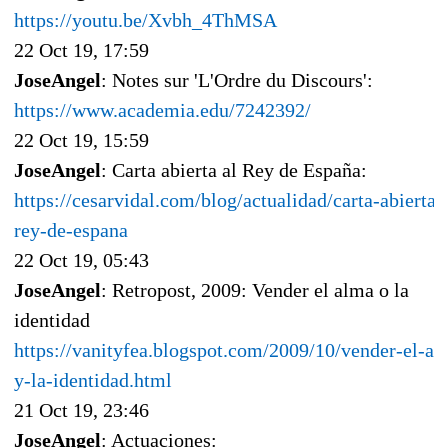
https://youtu.be/Xvbh_4ThMSA
22 Oct 19, 17:59
JoseAngel
: Notes sur 'L'Ordre du Discours':
https://www.academia.edu/7242392/
22 Oct 19, 15:59
JoseAngel
: Carta abierta al Rey de España:
https://cesarvidal.com/blog/actualidad/carta-abierta-
rey-de-espana
22 Oct 19, 05:43
JoseAngel
: Retropost, 2009: Vender el alma o la
identidad
https://vanityfea.blogspot.com/2009/10/vender-el-al
y-la-identidad.html
21 Oct 19, 23:46
JoseAngel
: Actuaciones: