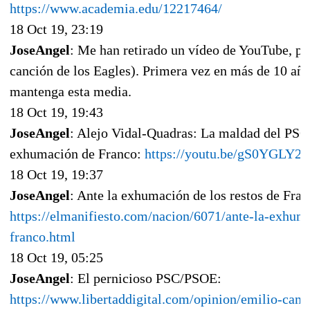
https://www.academia.edu/12217464/
18 Oct 19, 23:19
JoseAngel
: Me han retirado un vídeo de YouTube, po
canción de los Eagles). Primera vez en más de 10 año
mantenga esta media.
18 Oct 19, 19:43
JoseAngel
: Alejo Vidal-Quadras: La maldad del PSOE
exhumación de Franco:
https://youtu.be/gS0YGLY2g
18 Oct 19, 19:37
JoseAngel
: Ante la exhumación de los restos de Fran
https://elmanifiesto.com/nacion/6071/ante-la-exhuma
franco.html
18 Oct 19, 05:25
JoseAngel
: El pernicioso PSC/PSOE:
https://www.libertaddigital.com/opinion/emilio-ca