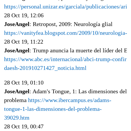
https://personal.unizar.es/garciala/publicaciones/arit
28 Oct 19, 12:06
JoseAngel
: Retropost, 2009: Neurología glial
https://vanityfea.blogspot.com/2009/10/neurologia-g
28 Oct 19, 11:22
JoseAngel
: Trump anuncia la muerte del líder del Es
https://www.abc.es/internacional/abci-trump-confirm
daesh-201910271427_noticia.html
28 Oct 19, 01:10
JoseAngel
: Adam's Tongue, 1: Las dimensiones del
problema
https://www.ibercampus.es/adams-
tongue-1-las-dimensiones-del-problema-
39029.htm
28 Oct 19, 00:47