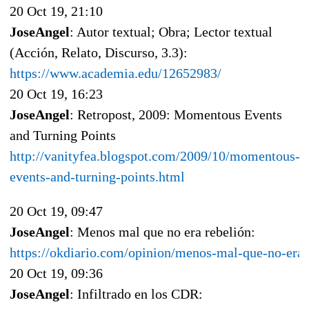
20 Oct 19, 21:10
JoseAngel
: Autor textual; Obra; Lector textual
(Acción, Relato, Discurso, 3.3):
https://www.academia.edu/12652983/
20 Oct 19, 16:23
JoseAngel
: Retropost, 2009: Momentous Events
and Turning Points
http://vanityfea.blogspot.com/2009/10/momentous-
events-and-turning-points.html
20 Oct 19, 09:47
JoseAngel
: Menos mal que no era rebelión:
https://okdiario.com/opinion/menos-mal-que-no-era
20 Oct 19, 09:36
JoseAngel
: Infiltrado en los CDR: