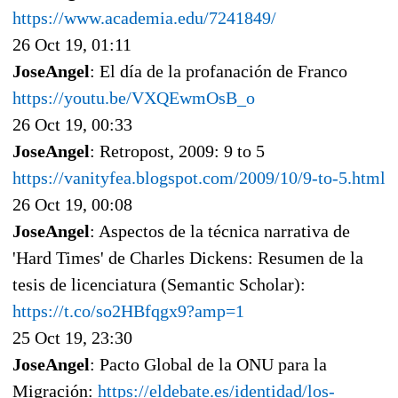
https://www.academia.edu/7241849/
26 Oct 19, 01:11
JoseAngel
: El día de la profanación de Franco
https://youtu.be/VXQEwmOsB_o
26 Oct 19, 00:33
JoseAngel
: Retropost, 2009: 9 to 5
https://vanityfea.blogspot.com/2009/10/9-to-5.html
26 Oct 19, 00:08
JoseAngel
: Aspectos de la técnica narrativa de
'Hard Times' de Charles Dickens: Resumen de la
tesis de licenciatura (Semantic Scholar):
https://t.co/so2HBfqgx9?amp=1
25 Oct 19, 23:30
JoseAngel
: Pacto Global de la ONU para la
Migración:
https://eldebate.es/identidad/los-