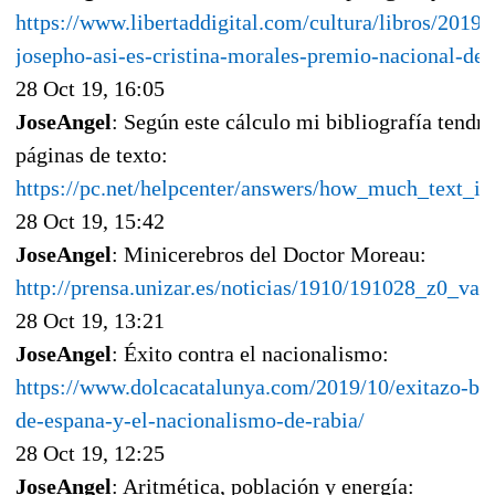
https://www.libertaddigital.com/cultura/libros/2019-
josepho-asi-es-cristina-morales-premio-nacional-de-
28 Oct 19, 16:05
JoseAngel
: Según este cálculo mi bibliografía tendr
páginas de texto:
https://pc.net/helpcenter/answers/how_much_text_
28 Oct 19, 15:42
JoseAngel
: Minicerebros del Doctor Moreau:
http://prensa.unizar.es/noticias/1910/191028_z0_van
28 Oct 19, 13:21
JoseAngel
: Éxito contra el nacionalismo:
https://www.dolcacatalunya.com/2019/10/exitazo-bar
de-espana-y-el-nacionalismo-de-rabia/
28 Oct 19, 12:25
JoseAngel
: Aritmética, población y energía: