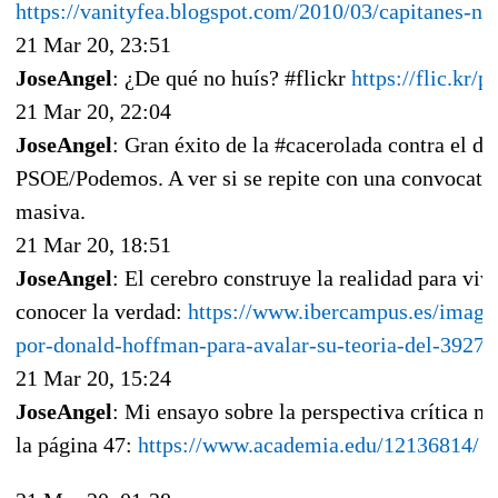
https://vanityfea.blogspot.com/2010/03/capitanes-n
21 Mar 20, 23:51
JoseAngel
: ¿De qué no huís? #flickr
https://flic.kr/
21 Mar 20, 22:04
JoseAngel
: Gran éxito de la #cacerolada contra el d
PSOE/Podemos. A ver si se repite con una convocator
masiva.
21 Mar 20, 18:51
JoseAngel
: El cerebro construye la realidad para vivi
conocer la verdad:
https://www.ibercampus.es/imagen
por-donald-hoffman-para-avalar-su-teoria-del-3927
21 Mar 20, 15:24
JoseAngel
: Mi ensayo sobre la perspectiva crítica ne
la página 47:
https://www.academia.edu/12136814/