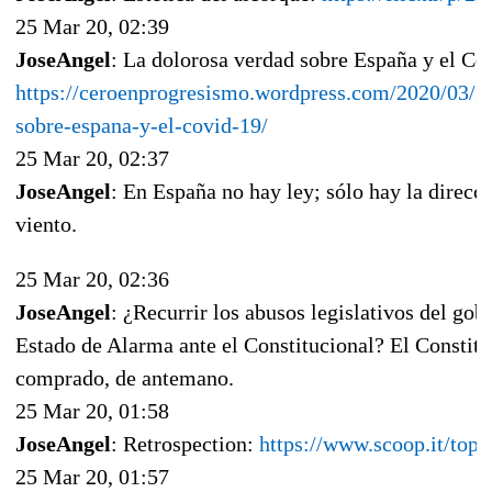
25 Mar 20, 02:39
JoseAngel
: La dolorosa verdad sobre España y el Co
https://ceroenprogresismo.wordpress.com/2020/03/21
sobre-espana-y-el-covid-19/
25 Mar 20, 02:37
JoseAngel
: En España no hay ley; sólo hay la direcc
viento.
25 Mar 20, 02:36
JoseAngel
: ¿Recurrir los abusos legislativos del gob
Estado de Alarma ante el Constitucional? El Constitu
comprado, de antemano.
25 Mar 20, 01:58
JoseAngel
: Retrospection:
https://www.scoop.it/topi
25 Mar 20, 01:57