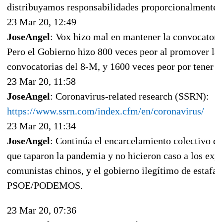
distribuyamos responsabilidades proporcionalmente.
23 Mar 20, 12:49
JoseAngel
: Vox hizo mal en mantener la convocatoria
Pero el Gobierno hizo 800 veces peor al promover la
convocatorias del 8-M, y 1600 veces peor por tener el
23 Mar 20, 11:58
JoseAngel
: Coronavirus-related research (SSRN):
https://www.ssrn.com/index.cfm/en/coronavirus/
23 Mar 20, 11:34
JoseAngel
: Continúa el encarcelamiento colectivo q
que taparon la pandemia y no hicieron caso a los expe
comunistas chinos, y el gobierno ilegítimo de estafa
PSOE/PODEMOS.
23 Mar 20, 07:36