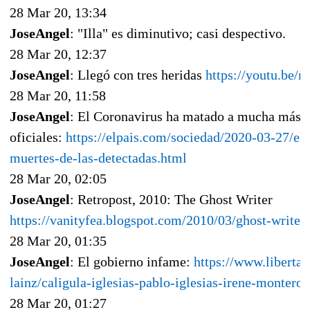
28 Mar 20, 13:34
JoseAngel
: "Illa" es diminutivo; casi despectivo.
28 Mar 20, 12:37
JoseAngel
: Llegó con tres heridas
https://youtu.be
28 Mar 20, 11:58
JoseAngel
: El Coronavirus ha matado a mucha más ge
oficiales:
https://elpais.com/sociedad/2020-03-27/el
muertes-de-las-detectadas.html
28 Mar 20, 02:05
JoseAngel
: Retropost, 2010: The Ghost Writer
https://vanityfea.blogspot.com/2010/03/ghost-writer
28 Mar 20, 01:35
JoseAngel
: El gobierno infame:
https://www.libertad
lainz/caligula-iglesias-pablo-iglesias-irene-montero
28 Mar 20, 01:27