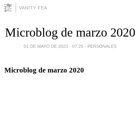
VANITY FEA
Microblog de marzo 2020
01 DE MAYO DE 2023 - 07:25
-
PERSONALES
Microblog de marzo 2020