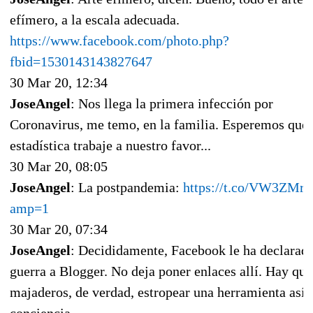
efímero, a la escala adecuada.
https://www.facebook.com/photo.php?
fbid=1530143143827647
30 Mar 20, 12:34
JoseAngel
: Nos llega la primera infección por
Coronavirus, me temo, en la familia. Esperemos que 
estadística trabaje a nuestro favor...
30 Mar 20, 08:05
JoseAngel
: La postpandemia:
https://t.co/VW3ZMr
amp=1
30 Mar 20, 07:34
JoseAngel
: Decididamente, Facebook le ha declarad
guerra a Blogger. No deja poner enlaces allí. Hay que
majaderos, de verdad, estropear una herramienta así 