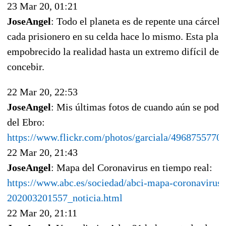
23 Mar 20, 01:21
JoseAngel
: Todo el planeta es de repente una cárcel,
cada prisionero en su celda hace lo mismo. Esta plag
empobrecido la realidad hasta un extremo difícil de
concebir.
22 Mar 20, 22:53
JoseAngel
: Mis últimas fotos de cuando aún se podía
del Ebro:
https://www.flickr.com/photos/garciala/49687557703
22 Mar 20, 21:43
JoseAngel
: Mapa del Coronavirus en tiempo real:
https://www.abc.es/sociedad/abci-mapa-coronavirus-
202003201557_noticia.html
22 Mar 20, 21:11