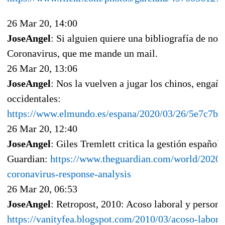
26 Mar 20, 14:00
JoseAngel
: Si alguien quiere una bibliografía de noti
Coronavirus, que me mande un mail.
26 Mar 20, 13:06
JoseAngel
: Nos la vuelven a jugar los chinos, enga
occidentales:
https://www.elmundo.es/espana/2020/03/26/5e7c7b
26 Mar 20, 12:40
JoseAngel
: Giles Tremlett critica la gestión españo
Guardian:
https://www.theguardian.com/world/2020/
coronavirus-response-analysis
26 Mar 20, 06:53
JoseAngel
: Retropost, 2010: Acoso laboral y persona
https://vanityfea.blogspot.com/2010/03/acoso-labora