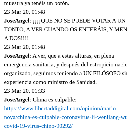
muestra ya tenéis un botón.
23 Mar 20, 01:48
JoseAngel
: ¡¡¡¡QUE NO SE PUEDE VOTAR A UN
TONTO, A VER CUANDO OS ENTERÁIS, Y MEN
A DOS!!!!
23 Mar 20, 01:48
JoseAngel
: A ver, que a estas alturas, en plena
emergencia sanitaria, y después del estropicio nacion
organizado, seguimos teniendo a UN FILÓSOFO sin
experiencia como ministro de Sanidad.
23 Mar 20, 01:33
JoseAngel
: China es culpable:
https://www.libertaddigital.com/opinion/mario-
noya/china-es-culpable-coronavirus-li-wenliang-wuh
covid-19-virus-chino-90292/