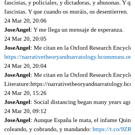
fascistas, y policiales, y dictadoras, y abusonas. Y q
fascistas. Y que cuando os muráis, os desentierren.
24 Mar 20, 20:06
JoseAngel
: Y me llega un mensaje de esperanza.
24 Mar 20, 20:05
JoseAngel
: Me citan en la Oxford Research Encyclop
https://narrativetheoryandnarratology.hcommons.or
24 Mar 20, 20:04
JoseAngel
: Me citan en la Oxford Research Encyclop
Literature:https://narrativetheoryandnarratology.h
24 Mar 20, 15:26
JoseAngel
: Social distancing began many years ago.
24 Mar 20, 09:12
JoseAngel
: Aunque España le mata, el infame Quinto
coleando, y cobrando, y mandando:
https://t.co/9Z