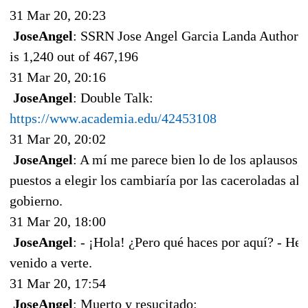
31 Mar 20, 20:23
JoseAngel
: SSRN Jose Angel Garcia Landa Author 
is 1,240 out of 467,196
31 Mar 20, 20:16
JoseAngel
: Double Talk:
https://www.academia.edu/42453108
31 Mar 20, 20:02
JoseAngel
: A mí me parece bien lo de los aplausos, 
puestos a elegir los cambiaría por las caceroladas al
gobierno.
31 Mar 20, 18:00
JoseAngel
: - ¡Hola! ¿Pero qué haces por aquí? - He
venido a verte.
31 Mar 20, 17:54
JoseAngel
: Muerto y resucitado: