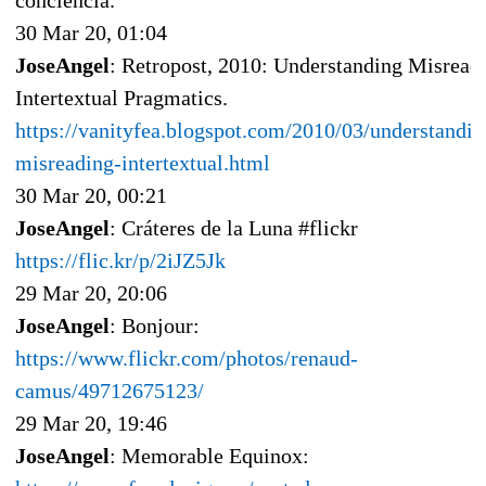
conciencia.
30 Mar 20, 01:04
JoseAngel
: Retropost, 2010: Understanding Misreadi
Intertextual Pragmatics.
https://vanityfea.blogspot.com/2010/03/understandin
misreading-intertextual.html
30 Mar 20, 00:21
JoseAngel
: Cráteres de la Luna #flickr
https://flic.kr/p/2iJZ5Jk
29 Mar 20, 20:06
JoseAngel
: Bonjour:
https://www.flickr.com/photos/renaud-
camus/49712675123/
29 Mar 20, 19:46
JoseAngel
: Memorable Equinox: