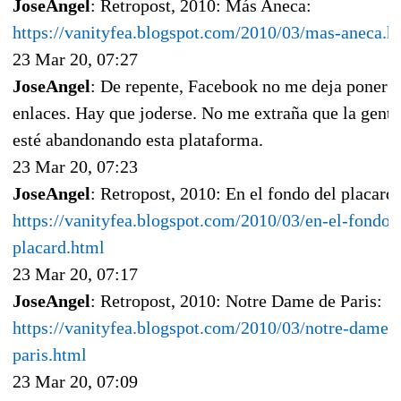
JoseAngel
: Retropost, 2010: Más Aneca:
https://vanityfea.blogspot.com/2010/03/mas-aneca.h
23 Mar 20, 07:27
JoseAngel
: De repente, Facebook no me deja poner
enlaces. Hay que joderse. No me extraña que la gente
esté abandonando esta plataforma.
23 Mar 20, 07:23
JoseAngel
: Retropost, 2010: En el fondo del placard
https://vanityfea.blogspot.com/2010/03/en-el-fondo-
placard.html
23 Mar 20, 07:17
JoseAngel
: Retropost, 2010: Notre Dame de Paris:
https://vanityfea.blogspot.com/2010/03/notre-dame-
paris.html
23 Mar 20, 07:09