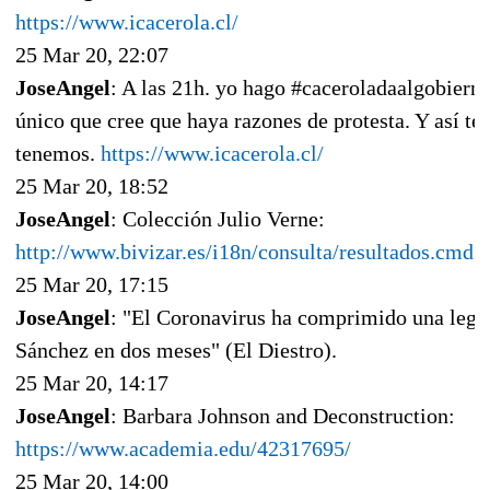
https://www.icacerola.cl/
25 Mar 20, 22:07
JoseAngel
: A las 21h. yo hago #caceroladaalgobierno
único que cree que haya razones de protesta. Y así t
tenemos.
https://www.icacerola.cl/
25 Mar 20, 18:52
JoseAngel
: Colección Julio Verne:
http://www.bivizar.es/i18n/consulta/resultados.cmd
25 Mar 20, 17:15
JoseAngel
: "El Coronavirus ha comprimido una legis
Sánchez en dos meses" (El Diestro).
25 Mar 20, 14:17
JoseAngel
: Barbara Johnson and Deconstruction:
https://www.academia.edu/42317695/
25 Mar 20, 14:00