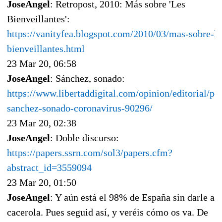
JoseAngel
: Retropost, 2010: Más sobre 'Les
Bienveillantes':
https://vanityfea.blogspot.com/2010/03/mas-sobre-le
bienveillantes.html
23 Mar 20, 06:58
JoseAngel
: Sánchez, sonado:
https://www.libertaddigital.com/opinion/editorial/pe
sanchez-sonado-coronavirus-90296/
23 Mar 20, 02:38
JoseAngel
: Doble discurso:
https://papers.ssrn.com/sol3/papers.cfm?
abstract_id=3559094
23 Mar 20, 01:50
JoseAngel
: Y aún está el 98% de España sin darle a l
cacerola. Pues seguid así, y veréis cómo os va. De