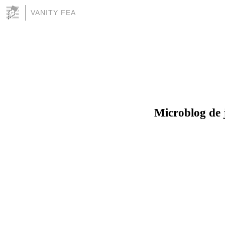
VANITY FEA
Microblog de 