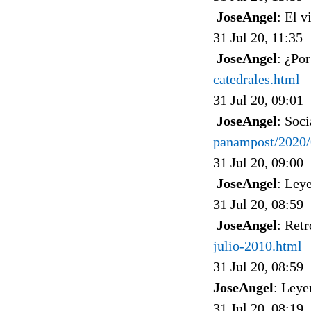
JoseAngel
: El v
31 Jul 20, 11:35
JoseAngel
: ¿Por
catedrales.html
31 Jul 20, 09:01
JoseAngel
: Soc
panampost/2020/0
31 Jul 20, 09:00
JoseAngel
: Ley
31 Jul 20, 08:59
JoseAngel
: Ret
julio-2010.html
31 Jul 20, 08:59
JoseAngel
: Leye
31 Jul 20, 08:19