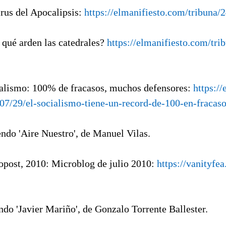
irus del Apocalipsis:
https://elmanifiesto.com/tribuna/
 qué arden las catedrales?
https://elmanifiesto.com/tr
ialismo: 100% de fracasos, muchos defensores:
https:/
7/29/el-socialismo-tiene-un-record-de-100-en-fracasos
endo 'Aire Nuestro', de Manuel Vilas.
ropost, 2010: Microblog de julio 2010:
https://vanityfe
ndo 'Javier Mariño', de Gonzalo Torrente Ballester.