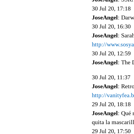
30 Jul 20, 17:18
JoseAngel
: Darw
30 Jul 20, 16:30
JoseAngel
: Sara
http://www.sosya
30 Jul 20, 12:59
JoseAngel
: The 
30 Jul 20, 11:37
JoseAngel
: Retr
http://vanityfea
29 Jul 20, 18:18
JoseAngel
: Qué 
quita la mascaril
29 Jul 20, 17:50