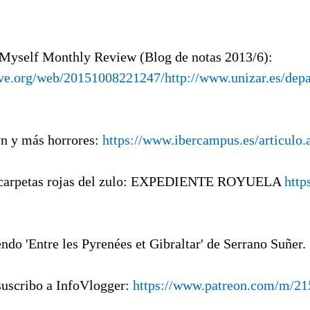
 Myself Monthly Review (Blog de notas 2013/6):
ive.org/web/20151008221247/http://www.unizar.es/depar
yn y más horrores:
https://www.ibercampus.es/articulo.
 carpetas rojas del zulo: EXPEDIENTE ROYUELA
http
ndo 'Entre les Pyrenées et Gibraltar' de Serrano Suñer.
suscribo a InfoVlogger:
https://www.patreon.com/m/21