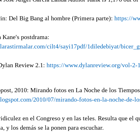
in: Del Big Bang al hombre (Primera parte):
https://w
h Kane's postdrama:
larastirmalar.com/cilt4/sayi17pdf/1diledebiyat/bicer_
Dylan Review 2.1:
https://www.dylanreview.org/vol-2
opost, 2010: Mirando fotos en La Noche de los Tiempos
.blogspot.com/2010/07/mirando-fotos-en-la-noche-de-lo
ridiculez en el Congreso y en las teles. Resulta que el
la, y los demás se la ponen para escuchar.