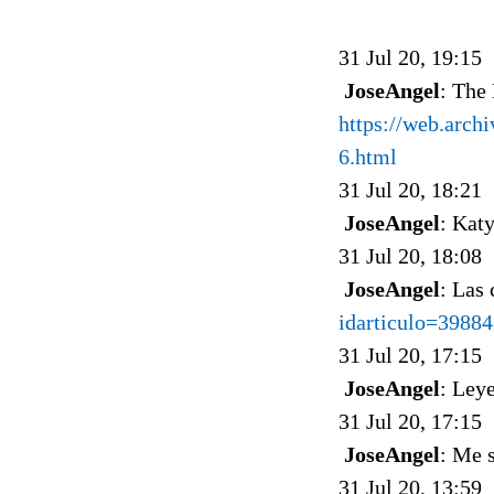
31 Jul 20, 19:15
JoseAngel
: The
https://web.arch
6.html
31 Jul 20, 18:21
JoseAngel
: Kat
31 Jul 20, 18:08
JoseAngel
: Las
idarticulo=39884
31 Jul 20, 17:15
JoseAngel
: Leye
31 Jul 20, 17:15
JoseAngel
: Me 
31 Jul 20, 13:59