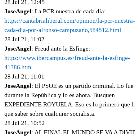
28 Jul 21, 12:45
JoseAngel
: La PCR nuestra de cada día:
https://cantabrialiberal.com/opinion/la-pcr-nuestra-d
cada-dia-por-alfonso-campuzano,584512.html
28 Jul 21, 11:02
JoseAngel
: Freud ante la Esfinge:
https://www.ibercampus.es/freud-ante-la-esfinge-
41386.htm
28 Jul 21, 11:01
JoseAngel
: El PSOE es un partido criminal. Lo fue
durante la República y lo es ahora. Busquen
EXPEDIENTE ROYUELA. Eso es lo primero que ha
que saber sobre cualquier socialista.
28 Jul 21, 10:52
JoseAngel
: AL FINAL EL MUNDO SE VA A DIVID