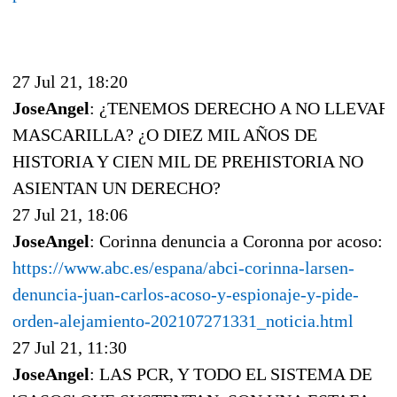
27 Jul 21, 18:20
JoseAngel
: ¿TENEMOS DERECHO A NO LLEVAR
MASCARILLA? ¿O DIEZ MIL AÑOS DE
HISTORIA Y CIEN MIL DE PREHISTORIA NO
ASIENTAN UN DERECHO?
27 Jul 21, 18:06
JoseAngel
: Corinna denuncia a Coronna por acoso:
https://www.abc.es/espana/abci-corinna-larsen-
denuncia-juan-carlos-acoso-y-espionaje-y-pide-
orden-alejamiento-202107271331_noticia.html
27 Jul 21, 11:30
JoseAngel
: LAS PCR, Y TODO EL SISTEMA DE