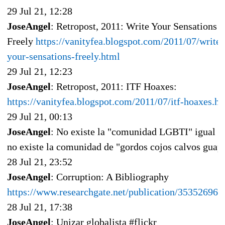
29 Jul 21, 12:28
JoseAngel
: Retropost, 2011: Write Your Sensations
Freely
https://vanityfea.blogspot.com/2011/07/write-
your-sensations-freely.html
29 Jul 21, 12:23
JoseAngel
: Retropost, 2011: ITF Hoaxes:
https://vanityfea.blogspot.com/2011/07/itf-hoaxes.h
29 Jul 21, 00:13
JoseAngel
: No existe la "comunidad LGBTI" igual q
no existe la comunidad de "gordos cojos calvos guap
28 Jul 21, 23:52
JoseAngel
: Corruption: A Bibliography
https://www.researchgate.net/publication/353526967
28 Jul 21, 17:38
JoseAngel
: Unizar globalista #flickr