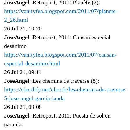
JoseAngel
: Retropost, 2011: Planète (2):
https://vanityfea.blogspot.com/2011/07/planete-
2_26.html
26 Jul 21, 10:20
JoseAngel
: Retropost, 2011: Causan especial
desánimo
https://vanityfea.blogspot.com/2011/07/causan-
especial-desanimo.html
26 Jul 21, 09:11
JoseAngel
: Les chemins de traverse (5):
https://chordify.net/chords/les-chemins-de-traverse-
5-jose-angel-garcia-landa
26 Jul 21, 09:08
JoseAngel
: Retropost, 2011: Puesta de sol en
naranja: