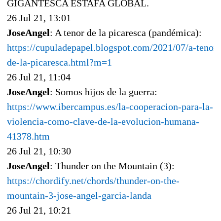
GIGANTESCA ESTAFA GLOBAL.
26 Jul 21, 13:01
JoseAngel
: A tenor de la picaresca (pandémica):
https://cupuladepapel.blogspot.com/2021/07/a-tenor-
de-la-picaresca.html?m=1
26 Jul 21, 11:04
JoseAngel
: Somos hijos de la guerra:
https://www.ibercampus.es/la-cooperacion-para-la-
violencia-como-clave-de-la-evolucion-humana-
41378.htm
26 Jul 21, 10:30
JoseAngel
: Thunder on the Mountain (3):
https://chordify.net/chords/thunder-on-the-
mountain-3-jose-angel-garcia-landa
26 Jul 21, 10:21