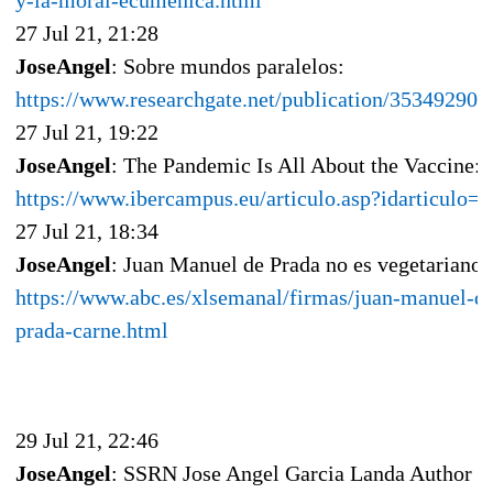
y-la-moral-ecumenica.html
27 Jul 21, 21:28
JoseAngel
: Sobre mundos paralelos:
https://www.researchgate.net/publication/353492904
27 Jul 21, 19:22
JoseAngel
: The Pandemic Is All About the Vaccine:
https://www.ibercampus.eu/articulo.asp?idarticulo=
27 Jul 21, 18:34
JoseAngel
: Juan Manuel de Prada no es vegetariano:
https://www.abc.es/xlsemanal/firmas/juan-manuel-d
prada-carne.html
29 Jul 21, 22:46
JoseAngel
: SSRN Jose Angel Garcia Landa Author