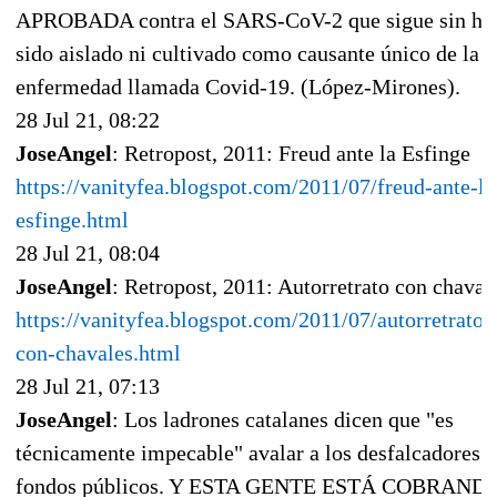
APROBADA contra el SARS-CoV-2 que sigue sin ha
sido aislado ni cultivado como causante único de la
enfermedad llamada Covid-19. (López-Mirones).
28 Jul 21, 08:22
JoseAngel
: Retropost, 2011: Freud ante la Esfinge
https://vanityfea.blogspot.com/2011/07/freud-ante-la
esfinge.html
28 Jul 21, 08:04
JoseAngel
: Retropost, 2011: Autorretrato con chaval
https://vanityfea.blogspot.com/2011/07/autorretrato-
con-chavales.html
28 Jul 21, 07:13
JoseAngel
: Los ladrones catalanes dicen que "es
técnicamente impecable" avalar a los desfalcadores 
fondos públicos. Y ESTA GENTE ESTÁ COBRAND