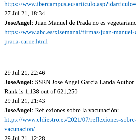
https://www.ibercampus.eu/articulo.asp?idarticulo=
27 Jul 21, 18:34
JoseAngel
: Juan Manuel de Prada no es vegetariano:
https://www.abc.es/xlsemanal/firmas/juan-manuel-d
prada-carne.html
29 Jul 21, 22:46
JoseAngel
: SSRN Jose Angel Garcia Landa Author
Rank is 1,138 out of 621,250
29 Jul 21, 21:43
JoseAngel
: Reflexiones sobre la vacunación:
https://www.eldiestro.es/2021/07/reflexiones-sobre-l
vacunacion/
29 Jul 21, 12:28