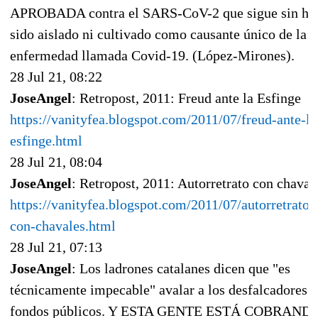
APROBADA contra el SARS-CoV-2 que sigue sin ha
sido aislado ni cultivado como causante único de la
enfermedad llamada Covid-19. (López-Mirones).
28 Jul 21, 08:22
JoseAngel
: Retropost, 2011: Freud ante la Esfinge
https://vanityfea.blogspot.com/2011/07/freud-ante-la
esfinge.html
28 Jul 21, 08:04
JoseAngel
: Retropost, 2011: Autorretrato con chaval
https://vanityfea.blogspot.com/2011/07/autorretrato-
con-chavales.html
28 Jul 21, 07:13
JoseAngel
: Los ladrones catalanes dicen que "es
técnicamente impecable" avalar a los desfalcadores 
fondos públicos. Y ESTA GENTE ESTÁ COBRAND