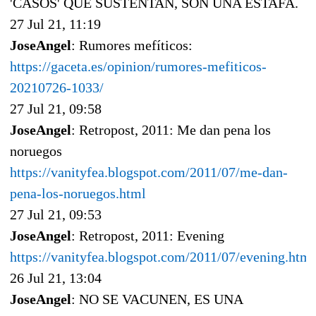
'CASOS' QUE SUSTENTAN, SON UNA ESTAFA.
27 Jul 21, 11:19
JoseAngel
: Rumores mefíticos:
https://gaceta.es/opinion/rumores-mefiticos-
20210726-1033/
27 Jul 21, 09:58
JoseAngel
: Retropost, 2011: Me dan pena los
noruegos
https://vanityfea.blogspot.com/2011/07/me-dan-
pena-los-noruegos.html
27 Jul 21, 09:53
JoseAngel
: Retropost, 2011: Evening
https://vanityfea.blogspot.com/2011/07/evening.html
26 Jul 21, 13:04
JoseAngel
: NO SE VACUNEN, ES UNA