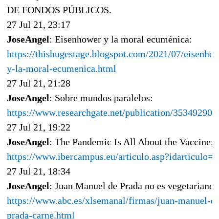
DE FONDOS PÚBLICOS.
27 Jul 21, 23:17
JoseAngel
: Eisenhower y la moral ecuménica:
https://thishugestage.blogspot.com/2021/07/eisenho
y-la-moral-ecumenica.html
27 Jul 21, 21:28
JoseAngel
: Sobre mundos paralelos:
https://www.researchgate.net/publication/353492904
27 Jul 21, 19:22
JoseAngel
: The Pandemic Is All About the Vaccine:
https://www.ibercampus.eu/articulo.asp?idarticulo=
27 Jul 21, 18:34
JoseAngel
: Juan Manuel de Prada no es vegetariano:
https://www.abc.es/xlsemanal/firmas/juan-manuel-d
prada-carne.html