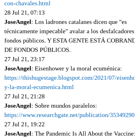
con-chavales.html
28 Jul 21, 07:13
JoseAngel
: Los ladrones catalanes dicen que "es
técnicamente impecable" avalar a los desfalcadores 
fondos públicos. Y ESTA GENTE ESTÁ COBRAND
DE FONDOS PÚBLICOS.
27 Jul 21, 23:17
JoseAngel
: Eisenhower y la moral ecuménica:
https://thishugestage.blogspot.com/2021/07/eisenho
y-la-moral-ecumenica.html
27 Jul 21, 21:28
JoseAngel
: Sobre mundos paralelos:
https://www.researchgate.net/publication/353492904
27 Jul 21, 19:22
JoseAngel
: The Pandemic Is All About the Vaccine: