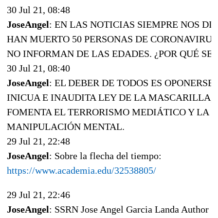
30 Jul 21, 08:48
JoseAngel
: EN LAS NOTICIAS SIEMPRE NOS DI
HAN MUERTO 50 PERSONAS DE CORONAVIRUS
NO INFORMAN DE LAS EDADES. ¿POR QUÉ SE
30 Jul 21, 08:40
JoseAngel
: EL DEBER DE TODOS ES OPONERSE 
INICUA E INAUDITA LEY DE LA MASCARILLA,
FOMENTA EL TERRORISMO MEDIÁTICO Y LA
MANIPULACIÓN MENTAL.
29 Jul 21, 22:48
JoseAngel
: Sobre la flecha del tiempo:
https://www.academia.edu/32538805/
29 Jul 21, 22:46
JoseAngel
: SSRN Jose Angel Garcia Landa Author