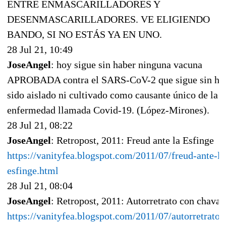
ENTRE ENMASCARILLADORES Y
DESENMASCARILLADORES. VE ELIGIENDO
BANDO, SI NO ESTÁS YA EN UNO.
28 Jul 21, 10:49
JoseAngel
: hoy sigue sin haber ninguna vacuna
APROBADA contra el SARS-CoV-2 que sigue sin ha
sido aislado ni cultivado como causante único de la
enfermedad llamada Covid-19. (López-Mirones).
28 Jul 21, 08:22
JoseAngel
: Retropost, 2011: Freud ante la Esfinge
https://vanityfea.blogspot.com/2011/07/freud-ante-la
esfinge.html
28 Jul 21, 08:04
JoseAngel
: Retropost, 2011: Autorretrato con chaval
https://vanityfea.blogspot.com/2011/07/autorretrato-