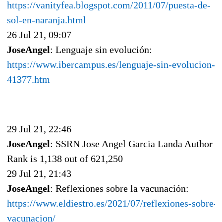
https://vanityfea.blogspot.com/2011/07/puesta-de-
sol-en-naranja.html
26 Jul 21, 09:07
JoseAngel
: Lenguaje sin evolución:
https://www.ibercampus.es/lenguaje-sin-evolucion-
41377.htm
29 Jul 21, 22:46
JoseAngel
: SSRN Jose Angel Garcia Landa Author
Rank is 1,138 out of 621,250
29 Jul 21, 21:43
JoseAngel
: Reflexiones sobre la vacunación:
https://www.eldiestro.es/2021/07/reflexiones-sobre-l
vacunacion/