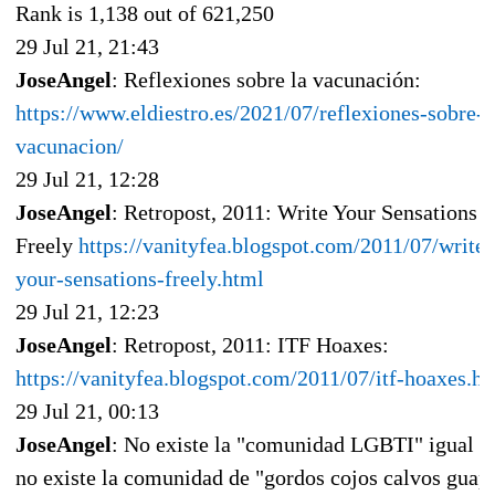
Rank is 1,138 out of 621,250
29 Jul 21, 21:43
JoseAngel
: Reflexiones sobre la vacunación:
https://www.eldiestro.es/2021/07/reflexiones-sobre-l
vacunacion/
29 Jul 21, 12:28
JoseAngel
: Retropost, 2011: Write Your Sensations
Freely
https://vanityfea.blogspot.com/2011/07/write-
your-sensations-freely.html
29 Jul 21, 12:23
JoseAngel
: Retropost, 2011: ITF Hoaxes:
https://vanityfea.blogspot.com/2011/07/itf-hoaxes.h
29 Jul 21, 00:13
JoseAngel
: No existe la "comunidad LGBTI" igual q
no existe la comunidad de "gordos cojos calvos guap