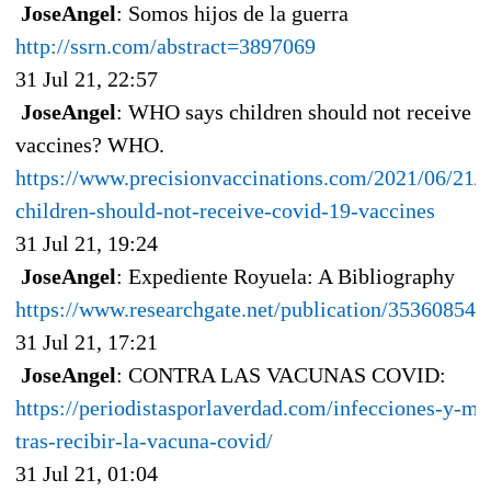
JoseAngel
: Somos hijos de la guerra
http://ssrn.com/abstract=3897069
31 Jul 21, 22:57
JoseAngel
: WHO says children should not receive 
vaccines? WHO.
https://www.precisionvaccinations.com/2021/06/21/
children-should-not-receive-covid-19-vaccines
31 Jul 21, 19:24
JoseAngel
: Expediente Royuela: A Bibliography
https://www.researchgate.net/publication/353608542
31 Jul 21, 17:21
JoseAngel
: CONTRA LAS VACUNAS COVID:
https://periodistasporlaverdad.com/infecciones-y-mu
tras-recibir-la-vacuna-covid/
31 Jul 21, 01:04