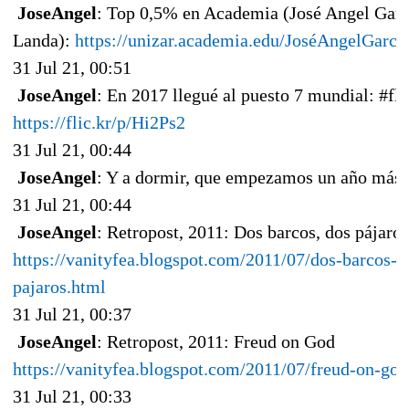
JoseAngel
: Top 0,5% en Academia (José Angel Garc
Landa):
https://unizar.academia.edu/JoséAngelGarcí
31 Jul 21, 00:51
JoseAngel
: En 2017 llegué al puesto 7 mundial: #fli
https://flic.kr/p/Hi2Ps2
31 Jul 21, 00:44
JoseAngel
: Y a dormir, que empezamos un año más.
31 Jul 21, 00:44
JoseAngel
: Retropost, 2011: Dos barcos, dos pájaros
https://vanityfea.blogspot.com/2011/07/dos-barcos-d
pajaros.html
31 Jul 21, 00:37
JoseAngel
: Retropost, 2011: Freud on God
https://vanityfea.blogspot.com/2011/07/freud-on-god
31 Jul 21, 00:33