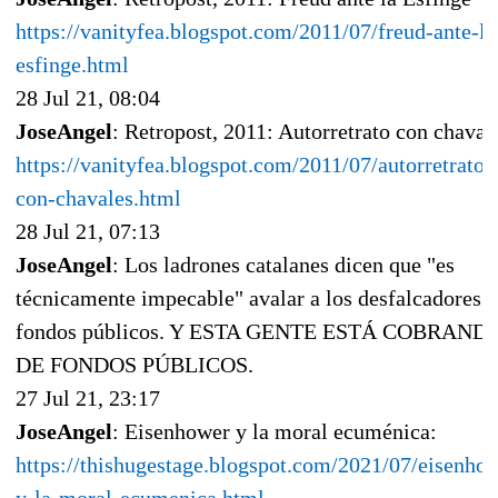
https://vanityfea.blogspot.com/2011/07/freud-ante-la
esfinge.html
28 Jul 21, 08:04
JoseAngel
: Retropost, 2011: Autorretrato con chaval
https://vanityfea.blogspot.com/2011/07/autorretrato-
con-chavales.html
28 Jul 21, 07:13
JoseAngel
: Los ladrones catalanes dicen que "es
técnicamente impecable" avalar a los desfalcadores 
fondos públicos. Y ESTA GENTE ESTÁ COBRAND
DE FONDOS PÚBLICOS.
27 Jul 21, 23:17
JoseAngel
: Eisenhower y la moral ecuménica:
https://thishugestage.blogspot.com/2021/07/eisenho