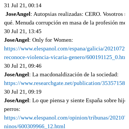
31 Jul 21, 00:14
JoseAngel
: Autopsias realizadas: CERO. Vosotros sa
qué. Menuda corrupción en masa de la profesión méd
30 Jul 21, 13:45
JoseAngel
: Only for Women:
https://www.elespanol.com/espana/galicia/20210729/
reconoce-violencia-vicaria-genero/600191125_0.htm
30 Jul 21, 09:46
JoseAngel
: La macdonaldización de la sociedad:
https://www.researchgate.net/publication/353571584
30 Jul 21, 09:19
JoseAngel
: Lo que piensa y siente España sobre hijo
perros:
https://www.elespanol.com/opinion/tribunas/2021073
ninos/600309966_12.html