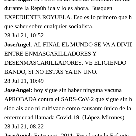
durante la República y lo es ahora. Busquen
EXPEDIENTE ROYUELA. Eso es lo primero que ha
que saber sobre cualquier socialista.
28 Jul 21, 10:52
JoseAngel
: AL FINAL EL MUNDO SE VA A DIVID
ENTRE ENMASCARILLADORES Y
DESENMASCARILLADORES. VE ELIGIENDO
BANDO, SI NO ESTÁS YA EN UNO.
28 Jul 21, 10:49
JoseAngel
: hoy sigue sin haber ninguna vacuna
APROBADA contra el SARS-CoV-2 que sigue sin ha
sido aislado ni cultivado como causante único de la
enfermedad llamada Covid-19. (López-Mirones).
28 Jul 21, 08:22
JoseAngel
: Retropost, 2011: Freud ante la Esfinge