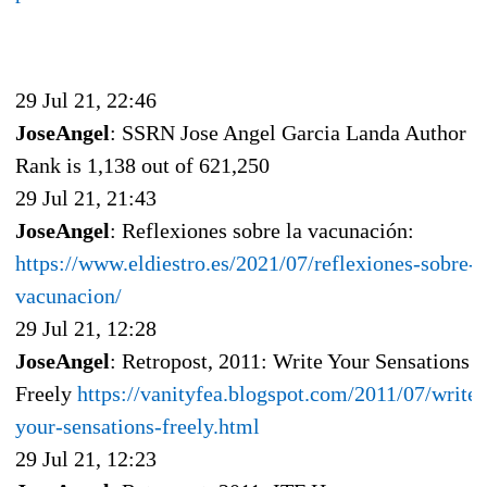
29 Jul 21, 22:46
JoseAngel
: SSRN Jose Angel Garcia Landa Author
Rank is 1,138 out of 621,250
29 Jul 21, 21:43
JoseAngel
: Reflexiones sobre la vacunación:
https://www.eldiestro.es/2021/07/reflexiones-sobre-l
vacunacion/
29 Jul 21, 12:28
JoseAngel
: Retropost, 2011: Write Your Sensations
Freely
https://vanityfea.blogspot.com/2011/07/write-
your-sensations-freely.html
29 Jul 21, 12:23