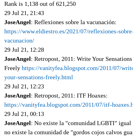
Rank is 1,138 out of 621,250
29 Jul 21, 21:43
JoseAngel
: Reflexiones sobre la vacunación:
https://www.eldiestro.es/2021/07/reflexiones-sobre-l
vacunacion/
29 Jul 21, 12:28
JoseAngel
: Retropost, 2011: Write Your Sensations
Freely
https://vanityfea.blogspot.com/2011/07/write-
your-sensations-freely.html
29 Jul 21, 12:23
JoseAngel
: Retropost, 2011: ITF Hoaxes:
https://vanityfea.blogspot.com/2011/07/itf-hoaxes.h
29 Jul 21, 00:13
JoseAngel
: No existe la "comunidad LGBTI" igual q
no existe la comunidad de "gordos cojos calvos guap