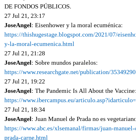
DE FONDOS PÚBLICOS.
27 Jul 21, 23:17
JoseAngel
: Eisenhower y la moral ecuménica:
https://thishugestage.blogspot.com/2021/07/eisenho
y-la-moral-ecumenica.html
27 Jul 21, 21:28
JoseAngel
: Sobre mundos paralelos:
https://www.researchgate.net/publication/353492904
27 Jul 21, 19:22
JoseAngel
: The Pandemic Is All About the Vaccine:
https://www.ibercampus.eu/articulo.asp?idarticulo=
27 Jul 21, 18:34
JoseAngel
: Juan Manuel de Prada no es vegetariano:
https://www.abc.es/xlsemanal/firmas/juan-manuel-d
prada-carne.html