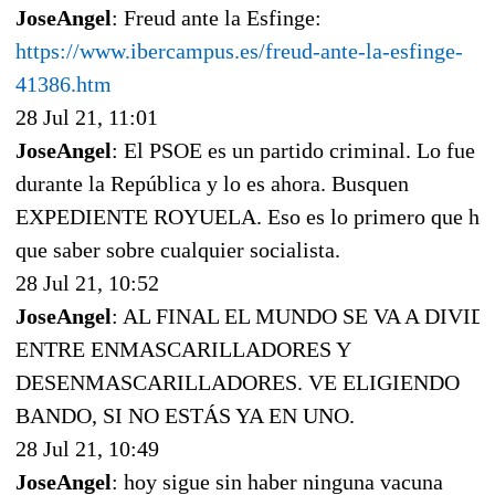
JoseAngel
: Freud ante la Esfinge:
https://www.ibercampus.es/freud-ante-la-esfinge-
41386.htm
28 Jul 21, 11:01
JoseAngel
: El PSOE es un partido criminal. Lo fue
durante la República y lo es ahora. Busquen
EXPEDIENTE ROYUELA. Eso es lo primero que ha
que saber sobre cualquier socialista.
28 Jul 21, 10:52
JoseAngel
: AL FINAL EL MUNDO SE VA A DIVID
ENTRE ENMASCARILLADORES Y
DESENMASCARILLADORES. VE ELIGIENDO
BANDO, SI NO ESTÁS YA EN UNO.
28 Jul 21, 10:49
JoseAngel
: hoy sigue sin haber ninguna vacuna