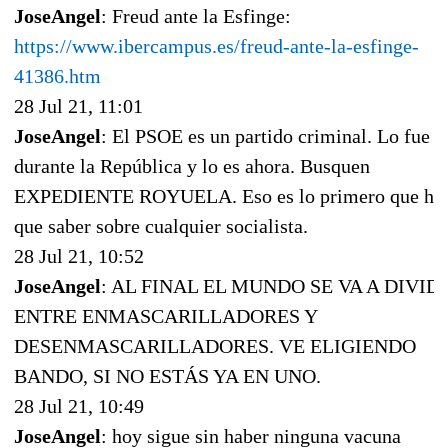
JoseAngel
: Freud ante la Esfinge:
https://www.ibercampus.es/freud-ante-la-esfinge-
41386.htm
28 Jul 21, 11:01
JoseAngel
: El PSOE es un partido criminal. Lo fue
durante la República y lo es ahora. Busquen
EXPEDIENTE ROYUELA. Eso es lo primero que ha
que saber sobre cualquier socialista.
28 Jul 21, 10:52
JoseAngel
: AL FINAL EL MUNDO SE VA A DIVID
ENTRE ENMASCARILLADORES Y
DESENMASCARILLADORES. VE ELIGIENDO
BANDO, SI NO ESTÁS YA EN UNO.
28 Jul 21, 10:49
JoseAngel
: hoy sigue sin haber ninguna vacuna