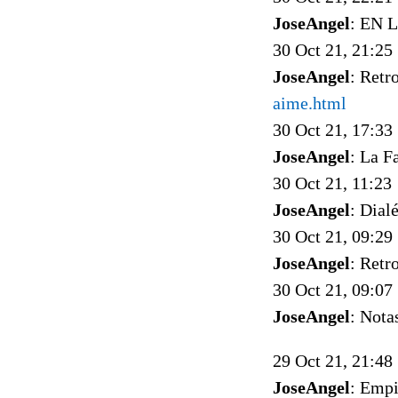
JoseAngel
: EN 
30 Oct 21, 21:25
JoseAngel
: Retr
aime.html
30 Oct 21, 17:33
JoseAngel
: La F
30 Oct 21, 11:23
JoseAngel
: Dial
30 Oct 21, 09:29
JoseAngel
: Retr
30 Oct 21, 09:07
JoseAngel
: Nota
29 Oct 21, 21:48
JoseAngel
: Empi