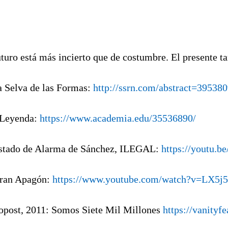
uturo está más incierto que de costumbre. El presente ta
la Selva de las Formas:
http://ssrn.com/abstract=39538
 Leyenda:
https://www.academia.edu/35536890/
Estado de Alarma de Sánchez, ILEGAL:
https://youtu.
Gran Apagón:
https://www.youtube.com/watch?v=LX
ropost, 2011: Somos Siete Mil Millones
https://vanityf