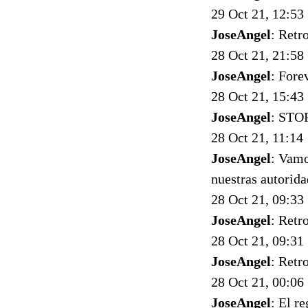
29 Oct 21, 12:53
JoseAngel
: Retr
28 Oct 21, 21:58
JoseAngel
: Fore
28 Oct 21, 15:43
JoseAngel
: STO
28 Oct 21, 11:14
JoseAngel
: Vamo
nuestras autorida
28 Oct 21, 09:33
JoseAngel
: Retr
28 Oct 21, 09:31
JoseAngel
: Retr
28 Oct 21, 00:06
JoseAngel
: El r