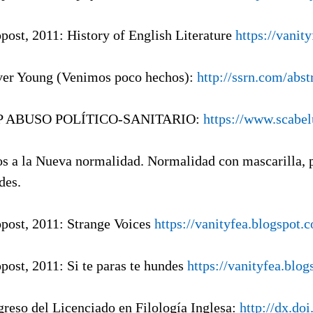
opost, 2011: History of English Literature
https://vanit
ver Young (Venimos poco hechos):
http://ssrn.com/abs
P ABUSO POLÍTICO-SANITARIO:
https://www.scab
s a la Nueva normalidad. Normalidad con mascarilla, p
des.
opost, 2011: Strange Voices
https://vanityfea.blogspot.
opost, 2011: Si te paras te hundes
https://vanityfea.blo
egreso del Licenciado en Filología Inglesa:
http://dx.do