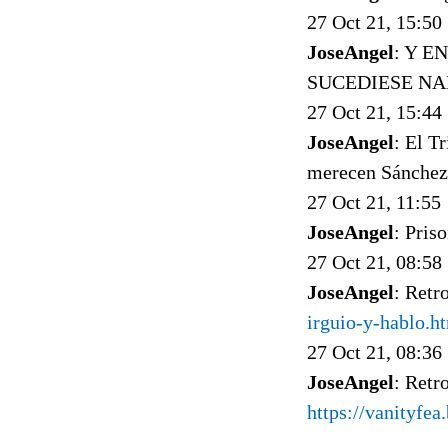
27 Oct 21, 15:50
JoseAngel
: Y 
SUCEDIESE NA
27 Oct 21, 15:44
JoseAngel
: El T
merecen Sánchez
27 Oct 21, 11:55
JoseAngel
: Pris
27 Oct 21, 08:58
JoseAngel
: Retr
irguio-y-hablo.h
27 Oct 21, 08:36
JoseAngel
: Retr
https://vanityfe