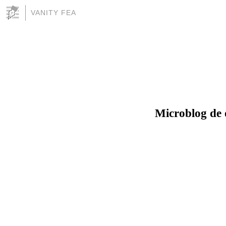
VANITY FEA
Microblog de 