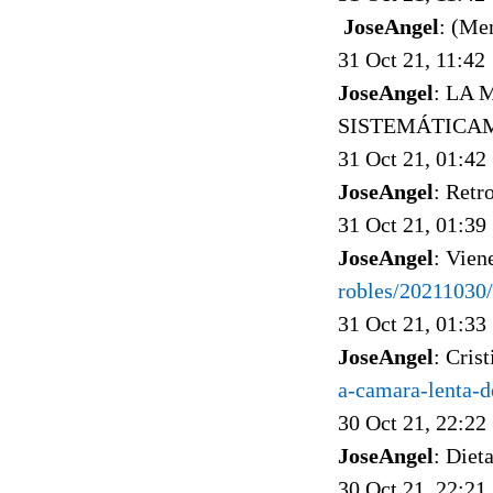
JoseAngel
: (Me
31 Oct 21, 11:42
JoseAngel
: LA
SISTEMÁTICAME
31 Oct 21, 01:42
JoseAngel
: Retr
31 Oct 21, 01:39
JoseAngel
: Vien
robles/20211030/
31 Oct 21, 01:33
JoseAngel
: Cris
a-camara-lenta-d
30 Oct 21, 22:22
JoseAngel
: Diet
30 Oct 21, 22:21