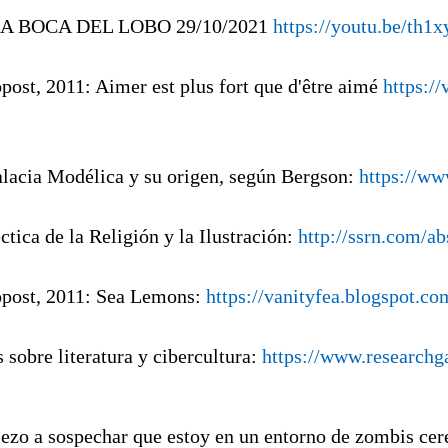
LA BOCA DEL LOBO 29/10/2021
https://youtu.be/th1
opost, 2011: Aimer est plus fort que d'être aimé
https:/
alacia Modélica y su origen, según Bergson:
https://w
éctica de la Religión y la Ilustración:
http://ssrn.com/a
opost, 2011: Sea Lemons:
https://vanityfea.blogspot.c
s sobre literatura y cibercultura:
https://www.researchg
ezo a sospechar que estoy en un entorno de zombis cere