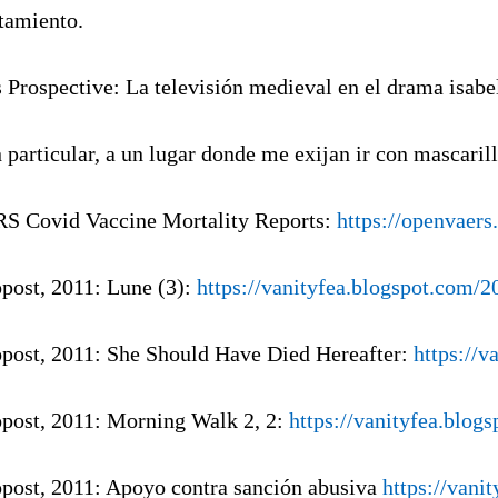
tamiento.
s Prospective: La televisión medieval en el drama isabe
n particular, a un lugar donde me exijan ir con mascar
S Covid Vaccine Mortality Reports:
https://openvaers
opost, 2011: Lune (3):
https://vanityfea.blogspot.com/2
opost, 2011: She Should Have Died Hereafter:
https://v
opost, 2011: Morning Walk 2, 2:
https://vanityfea.blo
opost, 2011: Apoyo contra sanción abusiva
https://vani