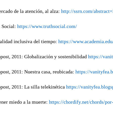
ercado de la atención, al alza:
http://ssrn.com/abstract
h Social:
https://www.truthsocial.com/
ealidad inclusiva del tiempo:
https://www.academia.edu
opost, 2011: Globalización y sostenibilidad
https://van
opost, 2011: Nuestra casa, reubicada:
https://vanityfea
opost, 2011: La silla telekinética
https://vanityfea.blo
tener miedo a la muerte:
https://chordify.net/chords/po