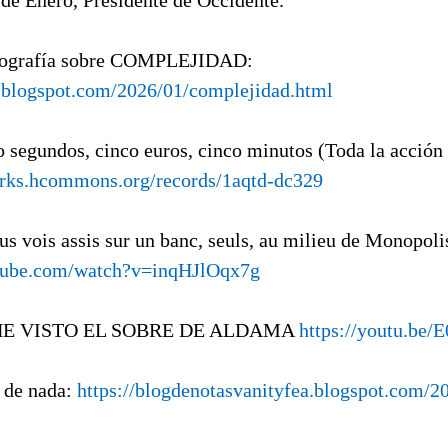
liografía sobre COMPLEJIDAD:
gl.blogspot.com/2026/01/complejidad.html
o segundos, cinco euros, cinco minutos (Toda la acción
orks.hcommons.org/records/1aqtd-dc329
ous vois assis sur un banc, seuls, au milieu de Monopoli
tube.com/watch?v=inqHJlOqx7g
 HE VISTO EL SOBRE DE ALDAMA
https://youtu.be
 de nada:
https://blogdenotasvanityfea.blogspot.com/2