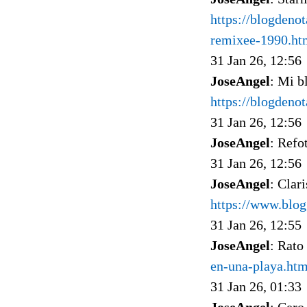
https://blogdeno
remixee-1990.ht
31 Jan 26, 12:56
JoseAngel
: Mi 
https://blogdeno
31 Jan 26, 12:56
JoseAngel
: Refo
31 Jan 26, 12:56
JoseAngel
: Clari
https://www.blo
31 Jan 26, 12:55
JoseAngel
: Rato
en-una-playa.htm
31 Jan 26, 01:33
JoseAngel
: Cero