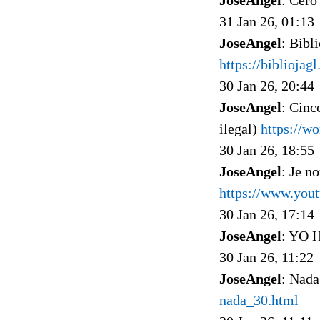
31 Jan 26, 01:13
JoseAngel
: Bib
https://biblioja
30 Jan 26, 20:44
JoseAngel
: Cinc
ilegal)
https://w
30 Jan 26, 18:55
JoseAngel
: Je n
https://www.you
30 Jan 26, 17:14
JoseAngel
: YO
30 Jan 26, 11:22
JoseAngel
: Nada
nada_30.html