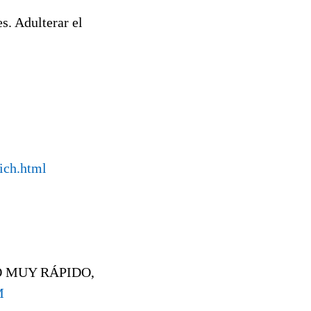
s. Adulterar el
ich.html
 MUY RÁPIDO,
M