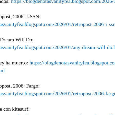
lados:
https://blogdenotasvanityfea.blogspot.com/2026/
ropost, 2006: I-SSN:
tasvanityfea.blogspot.com/2026/01/retropost-2006-i-ss
 Dream Will Do:
tasvanityfea.blogspot.com/2026/01/any-dream-will-do.
Rey ha muerto:
https://blogdenotasvanityfea.blogspot.c
tml
opost, 2006: Fargo:
tasvanityfea.blogspot.com/2026/01/retropost-2006-farg
e con kitesurf: