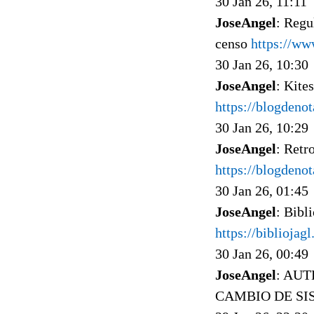
30 Jan 26, 11:11
JoseAngel
: Regu
censo
https://w
30 Jan 26, 10:30
JoseAngel
: Kite
https://blogdeno
30 Jan 26, 10:29
JoseAngel
: Retr
https://blogdeno
30 Jan 26, 01:45
JoseAngel
: Bib
https://biblioja
30 Jan 26, 00:49
JoseAngel
: AU
CAMBIO DE SI