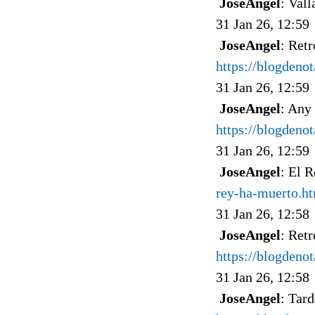
JoseAngel
: Val
31 Jan 26, 12:59
JoseAngel
: Ret
https://blogdeno
31 Jan 26, 12:59
JoseAngel
: Any
https://blogdeno
31 Jan 26, 12:59
JoseAngel
: El 
rey-ha-muerto.h
31 Jan 26, 12:58
JoseAngel
: Retr
https://blogdeno
31 Jan 26, 12:58
JoseAngel
: Tard