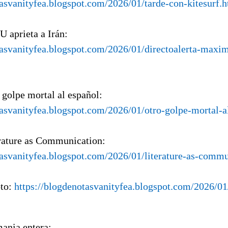
tasvanityfea.blogspot.com/2026/01/tarde-con-kitesurf.
U aprieta a Irán:
tasvanityfea.blogspot.com/2026/01/directoalerta-maxi
 golpe mortal al español:
tasvanityfea.blogspot.com/2026/01/otro-golpe-mortal-a
erature as Communication:
tasvanityfea.blogspot.com/2026/01/literature-as-comm
oto:
https://blogdenotasvanityfea.blogspot.com/2026/01
mania entera: