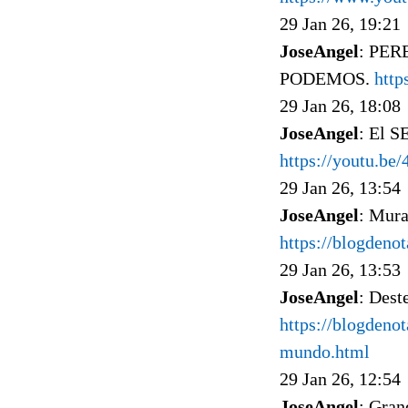
29 Jan 26, 19:21
JoseAngel
: PE
PODEMOS.
http
29 Jan 26, 18:08
JoseAngel
: El 
https://youtu.b
29 Jan 26, 13:54
JoseAngel
: Mura
https://blogdeno
29 Jan 26, 13:53
JoseAngel
: Dest
https://blogdeno
mundo.html
29 Jan 26, 12:54
JoseAngel
: Gran