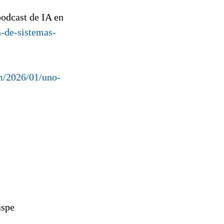
podcast de IA en
-de-sistemas-
om/2026/01/uno-
aspe