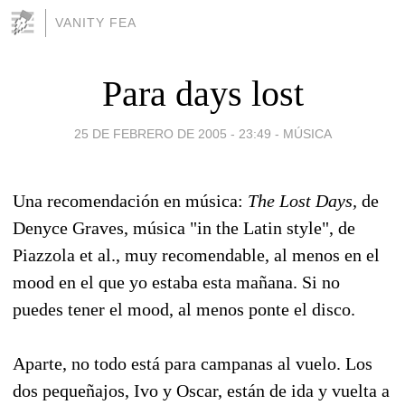
VANITY FEA
Para days lost
25 DE FEBRERO DE 2005 - 23:49
-
MÚSICA
Una recomendación en música:
The Lost Days,
de
Denyce Graves, música "in the Latin style", de
Piazzola et al., muy recomendable, al menos en el
mood en el que yo estaba esta mañana. Si no
puedes tener el mood, al menos ponte el disco.
Aparte, no todo está para campanas al vuelo. Los
dos pequeñajos, Ivo y Oscar, están de ida y vuelta a