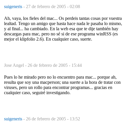
suigeneris
-
27 de febrero de 2005 - 02:08
Ah, vaya, los fieles del mac... Os perdeis tantas cosas por vuestra
lealtad. Tengo un amigo que hasta hace nada le pasaba lo mismo,
y al final... ha cambiado. En la web esa que te dije también hay
descargas para mac, pero no sé si de ese programa winRSS (es
mejor el klipfolio 2.6). En cualquier caso, suerte.
Jose Angel -
26 de febrero de 2005 - 15:44
Pues lo he mirado pero no lo encuentro para mac... porque ah,
resulta que soy una macperson; una suerte a la hora de tratar con
viruses, pero un rollo para encontrar programas... gracias en
cualquier caso, seguiré investigando.
suigeneris
-
26 de febrero de 2005 - 13:52