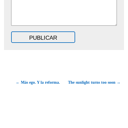
← Más ego. Y la reforma.
The sunlight turns too soon →