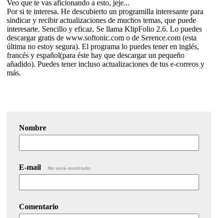
Veo que te vas aficionando a esto, jeje...
Por si te interesa. He descubierto un programilla interesante para
sindicar y recibir actualizaciones de muchos temas, que puede
interesarte. Sencillo y eficaz. Se llama KlipFolio 2.6. Lo puedes
descargar gratis de www.softonic.com o de Serence.com (esta
última no estoy segura). El programa lo puedes tener en inglés,
francés y español(para éste hay que descargar un pequeño
añadido). Puedes tener incluso actualizaciones de tus e-correos y
más.
Nombre
E-mail
No será mostrado.
Comentario