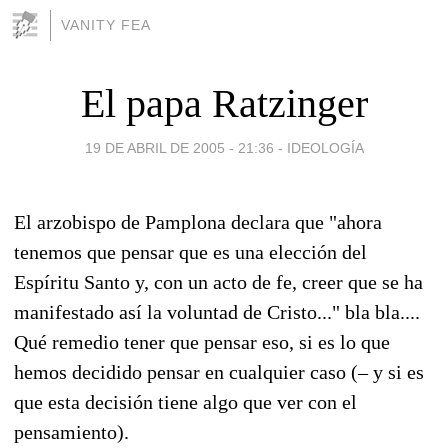
VANITY FEA
El papa Ratzinger
19 DE ABRIL DE 2005 - 21:36
-
IDEOLOGÍA
El arzobispo de Pamplona declara que "ahora
tenemos que pensar que es una elección del
Espíritu Santo y, con un acto de fe, creer que se ha
manifestado así la voluntad de Cristo..." bla bla....
Qué remedio tener que pensar eso, si es lo que
hemos decidido pensar en cualquier caso (– y si es
que esta decisión tiene algo que ver con el
pensamiento).