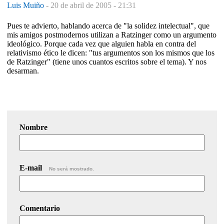
Luis Muiño
-
20 de abril de 2005 - 21:31
Pues te advierto, hablando acerca de "la solidez intelectual", que
mis amigos postmodernos utilizan a Ratzinger como un argumento
ideológico. Porque cada vez que alguien habla en contra del
relativismo ético le dicen: "tus argumentos son los mismos que los
de Ratzinger" (tiene unos cuantos escritos sobre el tema). Y nos
desarman.
Nombre
E-mail
No será mostrado.
Comentario