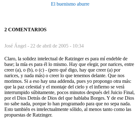
El buenismo aburre
2 COMENTARIOS
José Ángel -
22 de abril de 2005 - 10:34
Claro, la solidez intelectual de Ratzinger es para mí endeble de
base; la mía es para él lo mismo. Hay que elegir, por narices, entre
creer (a), o (b), o (c) - (pero qué digo, hay que creer (a) por
narices, y nada más) o creer lo que tenemos delante. Que nos
morimos. Si a eso hay una addenda, pues yo propongo otra más:
que la paz celestial y el montaje del cielo y el infierno se verá
interrumpido súbitamente, pocos minutos después del Juicio Final,
por el Dios Detrás de Dios del que hablaba Borges. Y de ese Dios
no sabe nada, porque lo han programado para que no sepa nada.
Esto también es intelectualmente sólido, al menos tanto como las
propuestas de Ratzinger.