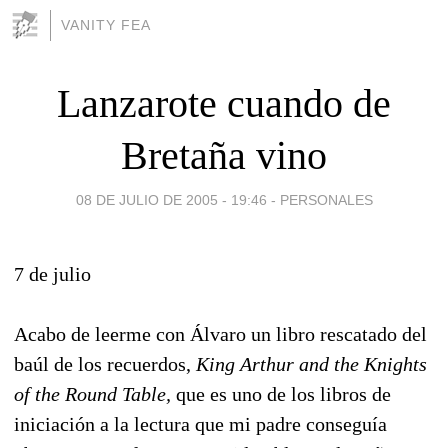
VANITY FEA
Lanzarote cuando de
Bretaña vino
08 DE JULIO DE 2005 - 19:46
-
PERSONALES
7 de julio
Acabo de leerme con Álvaro un libro rescatado del
baúl de los recuerdos,
King Arthur and the Knights
of the Round Table,
que es uno de los libros de
iniciación a la lectura que mi padre conseguía