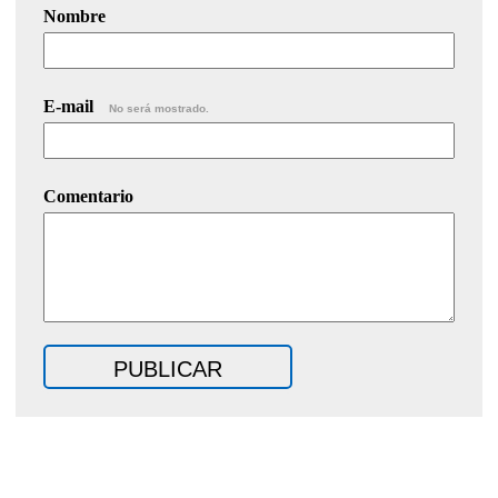
Nombre
E-mail
No será mostrado.
Comentario