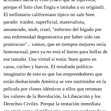
porque el listo clon fingía e imitaba a su original).
El millonario californiano típico no sale bien
parado: traidor, superficial, materialista,
amanerado, snob, cruel, "enfermo del hígado por
una enfermedad degenerativa por haber sido tan
promiscuo"... vamos, que en tiempos mejores sería
homosexual, pero ya no está el horno para bollas de
ese tamaño. Una virtud sí tenía: buen gusto en
casas, coches y barcos. El resultado político-
imaginario de esto es que los emprendedores que
están deshaciendo América se ven sustituidos en la
película por clones idénticos a ellos que retoman
los valores de la Revolución, la Liberación y los
Derechos Civiles. Porque la tentación inmediata
era vivir como el millonario, una vez suplantada su