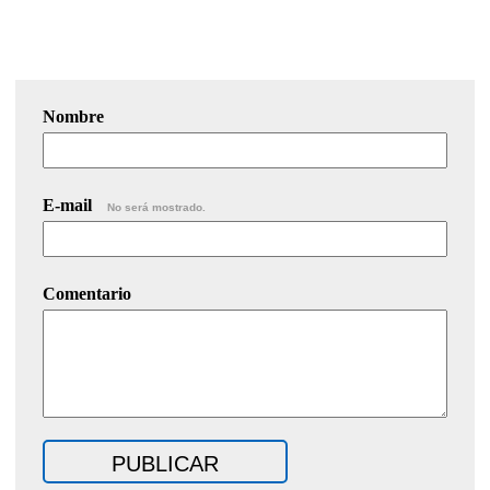
Nombre
E-mail
No será mostrado.
Comentario