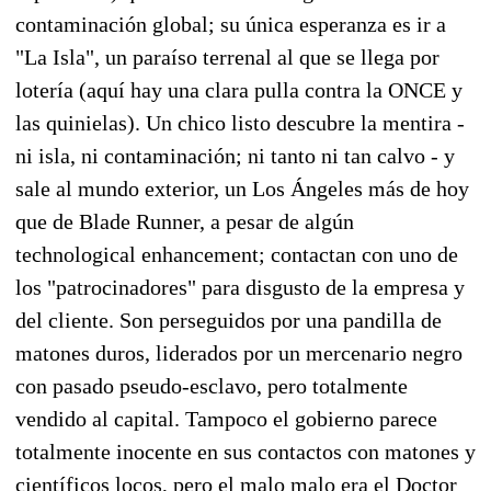
contaminación global; su única esperanza es ir a
"La Isla", un paraíso terrenal al que se llega por
lotería (aquí hay una clara pulla contra la ONCE y
las quinielas). Un chico listo descubre la mentira -
ni isla, ni contaminación; ni tanto ni tan calvo - y
sale al mundo exterior, un Los Ángeles más de hoy
que de Blade Runner, a pesar de algún
technological enhancement; contactan con uno de
los "patrocinadores" para disgusto de la empresa y
del cliente. Son perseguidos por una pandilla de
matones duros, liderados por un mercenario negro
con pasado pseudo-esclavo, pero totalmente
vendido al capital. Tampoco el gobierno parece
totalmente inocente en sus contactos con matones y
científicos locos, pero el malo malo era el Doctor