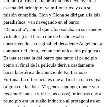
Un loop al final de la película nos devuelve a la
escena del principio: ya millonarios, y con su
misión cumplida, Clon y Clona se dirigen a la isla
paradisíaca; van navegando en el barco
"Renovatio", con el que Clon soñaba en sus sueños
virtuales (es el barco que de hecho estaba
construyendo su original, el decadente Angeleno: al
compartir el alma, tenían comunicación psíquica).
Es una escena la del barco que tanto al principio
como al final de la película deriva osadamente
hacia la estética de anuncio de Fa, Larios o
Fortuna. La diferencia es que al final la isla es real
(alguna de las Islas Vírgenes supongo, donde van
los americanos a vivir estas cosas), mientras que al
principio era un sueño inducido al protagonista en