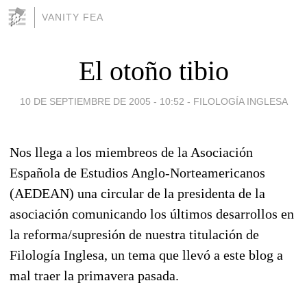
VANITY FEA
El otoño tibio
10 DE SEPTIEMBRE DE 2005 - 10:52
-
FILOLOGÍA INGLESA
Nos llega a los miembreos de la Asociación
Española de Estudios Anglo-Norteamericanos
(AEDEAN) una circular de la presidenta de la
asociación comunicando los últimos desarrollos en
la reforma/supresión de nuestra titulación de
Filología Inglesa, un tema que llevó a este blog a
mal traer la primavera pasada.