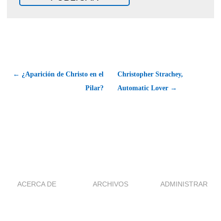
← ¿Aparición de Christo en el
Christopher Strachey,
Pilar?
Automatic Lover →
ACERCA DE
ARCHIVOS
ADMINISTRAR