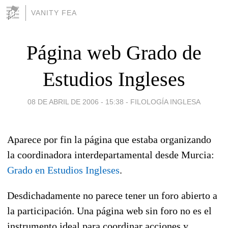
VANITY FEA
Página web Grado de
Estudios Ingleses
08 DE ABRIL DE 2006 - 15:38
-
FILOLOGÍA INGLESA
Aparece por fin la página que estaba organizando
la coordinadora interdepartamental desde Murcia:
Grado en Estudios Ingleses
.
Desdichadamente no parece tener un foro abierto a
la participación. Una página web sin foro no es el
instrumento ideal para coordinar acciones y