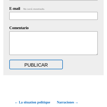
E-mail
No será mostrado.
Comentario
← La situation politique
Narraciones →