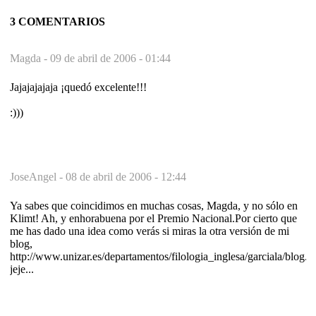
3 COMENTARIOS
Magda -
09 de abril de 2006 - 01:44
Jajajajajaja ¡quedó excelente!!!
:)))
JoseAngel -
08 de abril de 2006 - 12:44
Ya sabes que coincidimos en muchas cosas, Magda, y no sólo en
Klimt! Ah, y enhorabuena por el Premio Nacional.Por cierto que
me has dado una idea como verás si miras la otra versión de mi
blog,
http://www.unizar.es/departamentos/filologia_inglesa/garciala/blog.h
jeje...