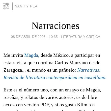
VANITY FEA
Narraciones
08 DE ABRIL DE 2006 - 10:35
-
LITERATURA Y CRÍTICA
Me invita
Magda,
desde México, a participar en
esta revista que coordina Carlos Manzano desde
Zaragoza... el mundo es un pañuelo:
Narrativas:
Revista de literatura contemporánea en castellano.
Este es el número uno, con un ensayo de Magda,
reseñas, y relatos de varios autores; es de libre
acceso en versión PDF, y si os gusta Klimt os