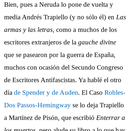
Bien, pues a Neruda lo pone de vuelta y
media Andrés Trapiello (y no sólo él) en
Las
armas y las letras,
como a muchos de los
escritores extranjeros de la
gauche divine
que se pasearon por la guerra de España,
muchos con ocasión del Secundo Congreso
de Escritores Antifascistas. Ya hablé el otro
día
de Spender y de Auden
. El Caso
Robles-
Dos Passos-Hemingway
se lo deja Trapiello
a Martínez de Pisón, que escribió
Enterrar a
los muertos,
pero alude su libro a lo que hay