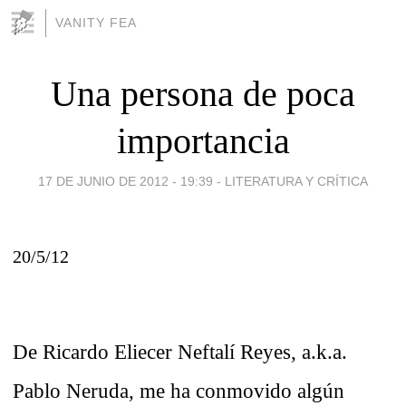
VANITY FEA
Una persona de poca
importancia
17 DE JUNIO DE 2012 - 19:39
-
LITERATURA Y CRÍTICA
20/5/12
De Ricardo Eliecer Neftalí Reyes, a.k.a.
Pablo Neruda, me ha conmovido algún