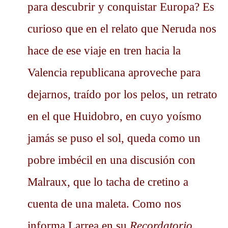
para descubrir y conquistar Europa? Es
curioso que en el relato que Neruda nos
hace de ese viaje en tren hacia la
Valencia republicana aproveche para
dejarnos, traído por los pelos, un retrato
en el que Huidobro, en cuyo yoísmo
jamás se puso el sol, queda como un
pobre imbécil en una discusión con
Malraux, que lo tacha de cretino a
cuenta de una maleta. Como nos
informa Larrea en su
Recordatorio