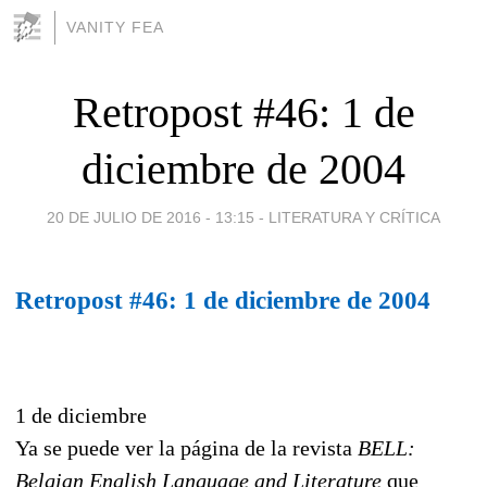
VANITY FEA
Retropost #46: 1 de
diciembre de 2004
20 DE JULIO DE 2016 - 13:15
-
LITERATURA Y CRÍTICA
Retropost #46: 1 de diciembre de 2004
1 de diciembre
Ya se puede ver la página de la revista
BELL:
Belgian English Language and Literature
que