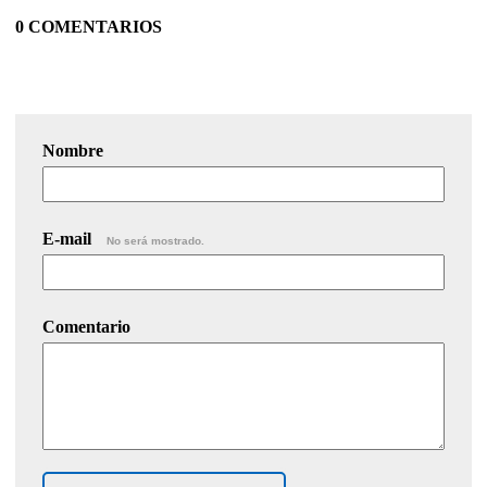
0 COMENTARIOS
Nombre
E-mail
No será mostrado.
Comentario