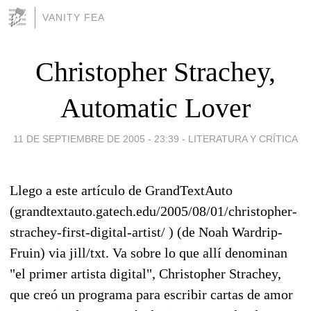
VANITY FEA
Christopher Strachey,
Automatic Lover
11 DE SEPTIEMBRE DE 2005 - 23:39
-
LITERATURA Y CRÍTICA
Llego a este artículo de GrandTextAuto
(grandtextauto.gatech.edu/2005/08/01/christopher-
strachey-first-digital-artist/ ) (de Noah Wardrip-
Fruin) via jill/txt. Va sobre lo que allí denominan
"el primer artista digital", Christopher Strachey,
que creó un programa para escribir cartas de amor