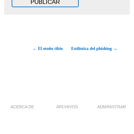
← El otoño tibio
Estilística del phishing →
ACERCA DE
ARCHIVOS
ADMINISTRAR