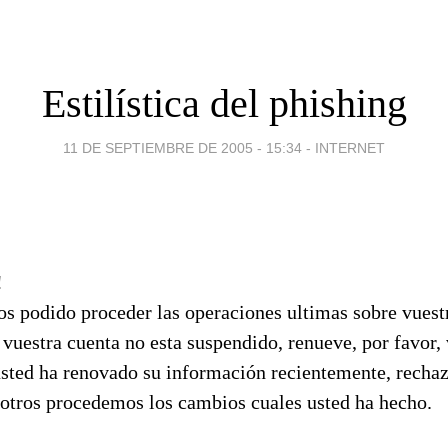
Estilística del phishing
11 DE SEPTIEMBRE DE 2005 - 15:34
-
INTERNET
!
s podido proceder las operaciones ultimas sobre vuest
 vuestra cuenta no esta suspendido, renueve, por favor,
sted ha renovado su información recientemente, rechaza
sotros procedemos los cambios cuales usted ha hecho.