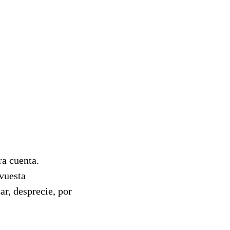
ra cuenta.
 vuesta
r, desprecie, por