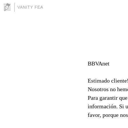
VANITY FEA
BBVAnet
Estimado cliente
Nosotros no hemo
Para garantir que
información. Si u
favor, porque no