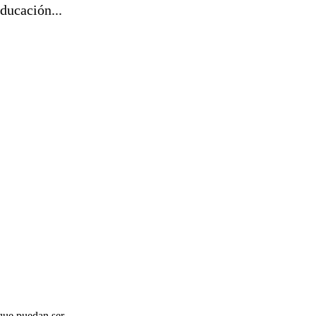
ducación...
 que puedan ser