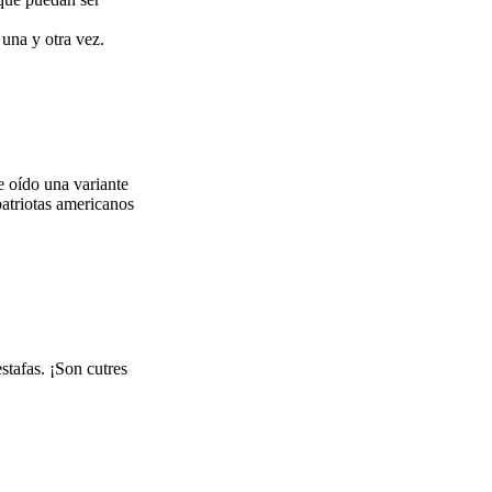
una y otra vez.
e oído una variante
atriotas americanos
stafas. ¡Son cutres