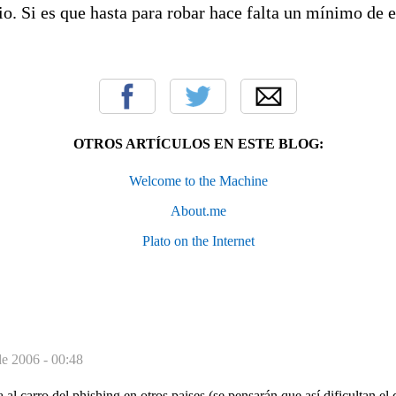
io. Si es que hasta para robar hace falta un mínimo de e
OTROS ARTÍCULOS EN ESTE BLOG:
Welcome to the Machine
About.me
Plato on the Internet
de 2006 - 00:48
 al carro del phishing en otros paises (se pensarán que así dificultan el