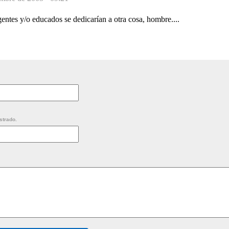
igentes y/o educados se dedicarían a otra cosa, hombre....
strado.