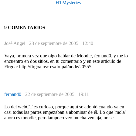
HTMysteries
9 COMENTARIOS
José Angel -
23 de septiembre de 2005 - 12:40
Vaya, primera vez que oigo hablar de Moodle, fernand0, y me lo
encuentro en dos sitios, en tu comentario y en este articulo de
Fírgoa: http://firgoa.usc.es/drupal/node/20555
fernand0
-
22 de septiembre de 2005 - 19:11
Lo del webCT es curioso, porque aquí se adoptó cuando ya en
casi todas las partes empezaban a abominar de él. Lo que 'mola'
ahora es moodle, pero tampoco veo mucha ventaja, no se.