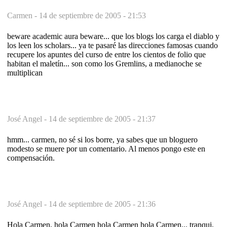
Carmen -
14 de septiembre de 2005 - 21:53
beware academic aura beware... que los blogs los carga el diablo y
los leen los scholars... ya te pasaré las direcciones famosas cuando
recupere los apuntes del curso de entre los cientos de folio que
habitan el maletín... son como los Gremlins, a medianoche se
multiplican
José Angel -
14 de septiembre de 2005 - 21:37
hmm... carmen, no sé si los borre, ya sabes que un bloguero
modesto se muere por un comentario. Al menos pongo este en
compensación.
José Angel -
14 de septiembre de 2005 - 21:36
Hola Carmen, hola Carmen hola Carmen hola Carmen... tranqui,