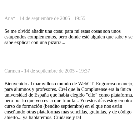
Ana* -
14 de septiembre de 2005 - 19:55
Se me olvidó añadir una cosa: para mí estas cosas son unos
estupendos complementos, pero donde esté alguien que sabe y se
sabe explicar con una pizarra...
Carmen -
14 de septiembre de 2005 - 19:37
Bienvenido al maravilloso mundo de WebCT. Engorroso manejo,
para alumnos y profesores. Creí que la Complutense era la única
universidad de España que había elegido "ello" como plataforma,
pero por lo que veo es la que triunfa... Yo estos días estoy en otro
curso de formación (bendito septiembre) en el que nos están
enseñando otras plataformas más sencillas, gratuitas, y de código
abierto... ya hablaremos. Cuidarse y tal