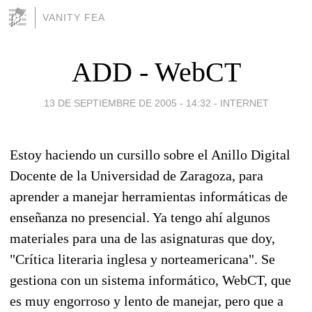
VANITY FEA
ADD - WebCT
13 DE SEPTIEMBRE DE 2005 - 14:32
-
INTERNET
Estoy haciendo un cursillo sobre el Anillo Digital
Docente de la Universidad de Zaragoza, para
aprender a manejar herramientas informáticas de
enseñanza no presencial. Ya tengo ahí algunos
materiales para una de las asignaturas que doy,
"Crítica literaria inglesa y norteamericana". Se
gestiona con un sistema informático, WebCT, que
es muy engorroso y lento de manejar, pero que a