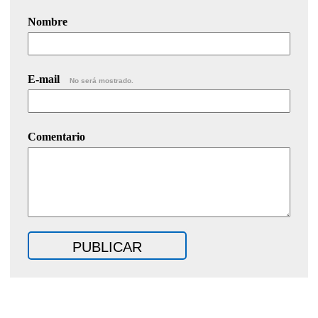
Nombre
E-mail
No será mostrado.
Comentario