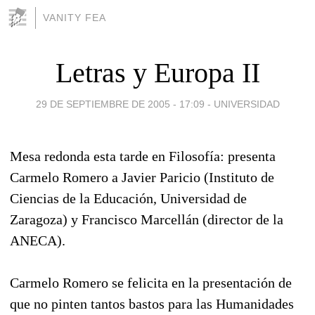
VANITY FEA
Letras y Europa II
29 DE SEPTIEMBRE DE 2005 - 17:09
-
UNIVERSIDAD
Mesa redonda esta tarde en Filosofía: presenta
Carmelo Romero a Javier Paricio (Instituto de
Ciencias de la Educación, Universidad de
Zaragoza) y Francisco Marcellán (director de la
ANECA).
Carmelo Romero se felicita en la presentación de
que no pinten tantos bastos para las Humanidades