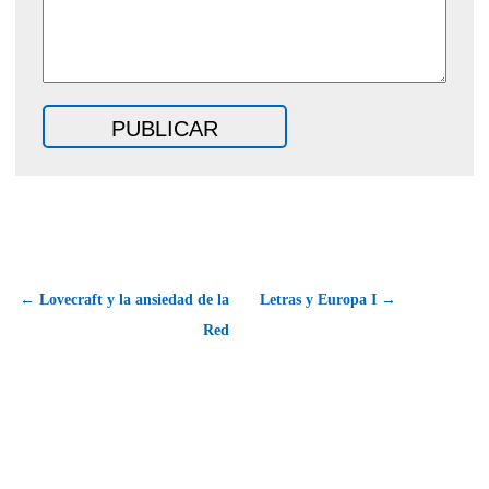
← Lovecraft y la ansiedad de la
Letras y Europa I →
Red