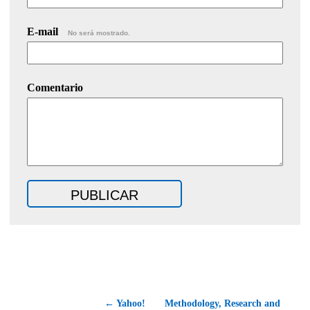
E-mail
No será mostrado.
Comentario
← Yahoo!
Methodology, Research and