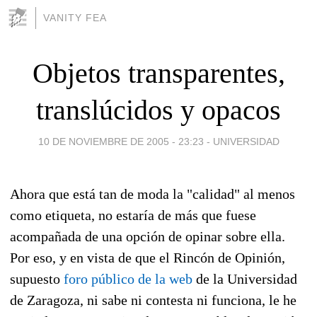
VANITY FEA
Objetos transparentes,
translúcidos y opacos
10 DE NOVIEMBRE DE 2005 - 23:23
-
UNIVERSIDAD
Ahora que está tan de moda la "calidad" al menos
como etiqueta, no estaría de más que fuese
acompañada de una opción de opinar sobre ella.
Por eso, y en vista de que el Rincón de Opinión,
supuesto
foro público de la web
de la Universidad
de Zaragoza, ni sabe ni contesta ni funciona, le he