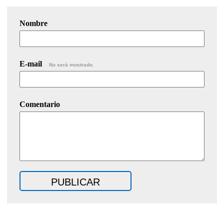
Nombre
E-mail
No será mostrado.
Comentario