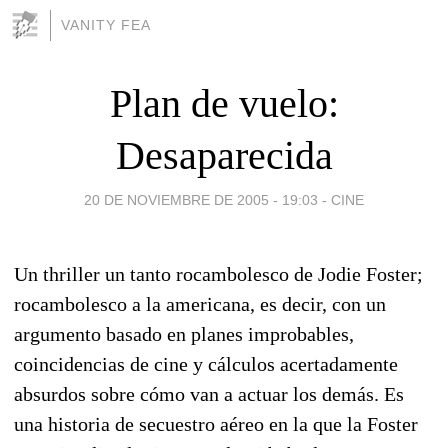
VANITY FEA
Plan de vuelo:
Desaparecida
20 DE NOVIEMBRE DE 2005 - 19:03
-
CINE
Un thriller un tanto rocambolesco de Jodie Foster;
rocambolesco a la americana, es decir, con un
argumento basado en planes improbables,
coincidencias de cine y cálculos acertadamente
absurdos sobre cómo van a actuar los demás. Es
una historia de secuestro aéreo en la que la Foster