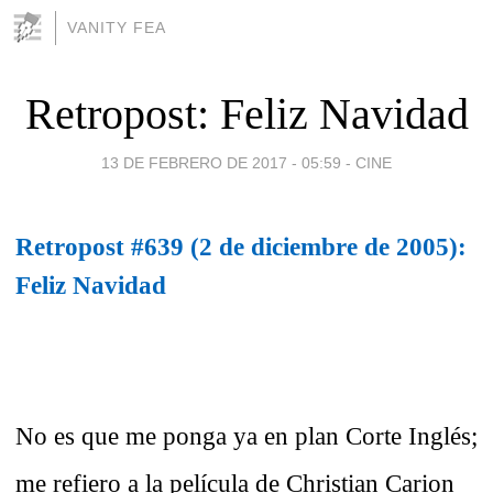
VANITY FEA
Retropost: Feliz Navidad
13 DE FEBRERO DE 2017 - 05:59
-
CINE
Retropost #639 (2 de diciembre de 2005):
Feliz Navidad
No es que me ponga ya en plan Corte Inglés;
me refiero a la película de Christian Carion