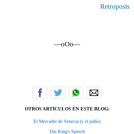
Retroposts
—oOo—
OTROS ARTÍCULOS EN ESTE BLOG:
El Mercader de Venecia (y el judío)
The King's Speech