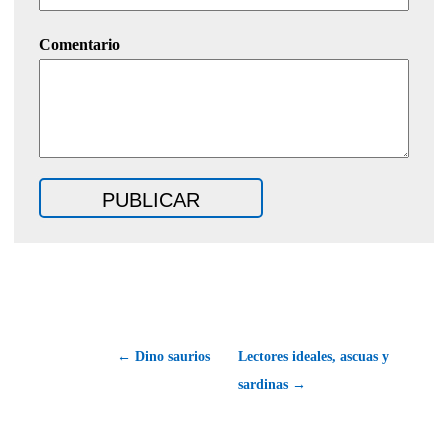
Comentario
← Dino saurios
Lectores ideales, ascuas y
sardinas →