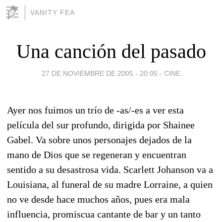
VANITY FEA
Una canción del pasado
27 DE NOVIEMBRE DE 2005 - 20:05
-
CINE
Ayer nos fuimos un trío de -as/-es a ver esta
película del sur profundo, dirigida por Shainee
Gabel. Va sobre unos personajes dejados de la
mano de Dios que se regeneran y encuentran
sentido a su desastrosa vida. Scarlett Johanson va a
Louisiana, al funeral de su madre Lorraine, a quien
no ve desde hace muchos años, pues era mala
influencia, promiscua cantante de bar y un tanto