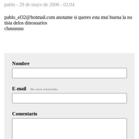
pablo -
29 de mayo de 2006 - 02:04
pablo_el32@hotmail.com anotame si queres esta mui buena la no
tisia delos dinosuarios
chauuuuu
Nombre
E-mail
No será mostrado.
Comentario