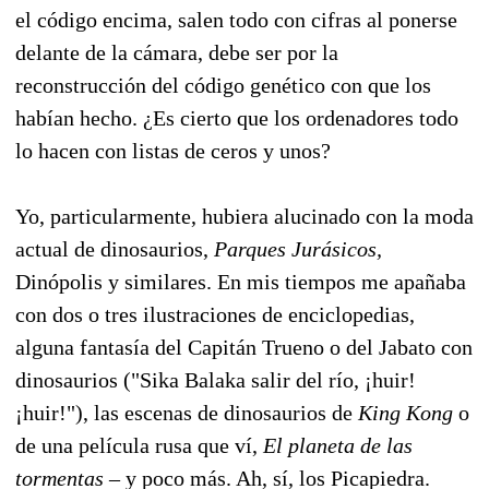
el código encima, salen todo con cifras al ponerse
delante de la cámara, debe ser por la
reconstrucción del código genético con que los
habían hecho. ¿Es cierto que los ordenadores todo
lo hacen con listas de ceros y unos?
Yo, particularmente, hubiera alucinado con la moda
actual de dinosaurios,
Parques Jurásicos,
Dinópolis y similares. En mis tiempos me apañaba
con dos o tres ilustraciones de enciclopedias,
alguna fantasía del Capitán Trueno o del Jabato con
dinosaurios ("Sika Balaka salir del río, ¡huir!
¡huir!"), las escenas de dinosaurios de
King Kong
o
de una película rusa que ví,
El planeta de las
tormentas
– y poco más. Ah, sí, los Picapiedra.