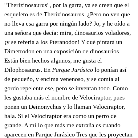
"Therizinosaurus", por la garra, ya se creen que el
esqueleto es de Therizinosaurus. ¿Pero no ven que
no lleva esa garra por ningún lado? Jo, y he oído a
una señora que decía: mira, dinosaurios voladores,
¡y se refería a los Pteranodon! Y qué pintará un
Dimetrodon en una exposición de dinosaurios.
Están bien hechos algunos, me gusta el
Dilophosaurus. En
Parque Jurásico
lo ponían así
de pequeño, y encima venenoso, y se comía al
gordo repelente ese, pero se inventan todo. Como
les gustaba más el nombre de Velociraptor, pues
ponen un Deinonychus y lo llaman Velociraptor,
hala. Si el Velociraptor era como un perro de
grande. A mí lo que más me extraña es cuando
aparecen en Parque Jurásico Tres que les proyectan