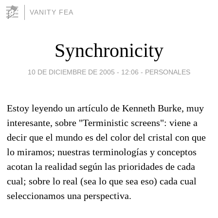
VANITY FEA
Synchronicity
10 DE DICIEMBRE DE 2005 - 12:06
-
PERSONALES
Estoy leyendo un artículo de Kenneth Burke, muy
interesante, sobre "Terministic screens": viene a
decir que el mundo es del color del cristal con que
lo miramos; nuestras terminologías y conceptos
acotan la realidad según las prioridades de cada
cual; sobre lo real (sea lo que sea eso) cada cual
seleccionamos una perspectiva.