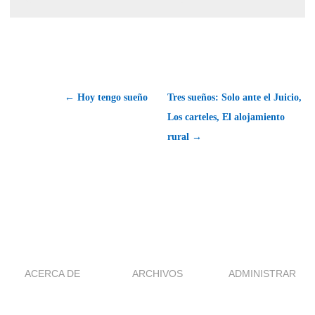
← Hoy tengo sueño
Tres sueños: Solo ante el Juicio,
Los carteles, El alojamiento
rural →
ACERCA DE
ARCHIVOS
ADMINISTRAR