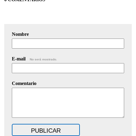
Nombre
E-mail
No será mostrado.
Comentario