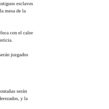
 antiguos esclavos
 la mesa de la
foca con el calor
sticia.
 serán juzgados
montañas serán
derezados, y la