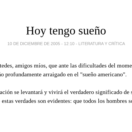
Hoy tengo sueño
10 DE DICIEMBRE DE 2005 - 12:10
-
LITERATURA Y CRÍTICA
tedes, amigos míos, que ante las dificultades del mome
ño profundamente arraigado en el "sueño americano".
ación se levantará y vivirá el verdadero significado de 
estas verdades son evidentes: que todos los hombres s