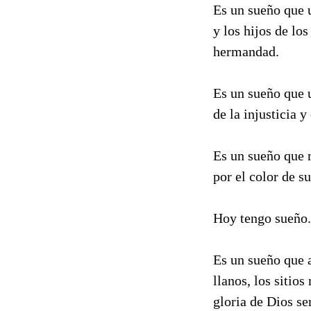
Es un sueño que u
y los hijos de lo
hermandad.
Es un sueño que u
de la injusticia y
Es un sueño que m
por el color de su
Hoy tengo sueño.
Es un sueño que a
llanos, los sitio
gloria de Dios se