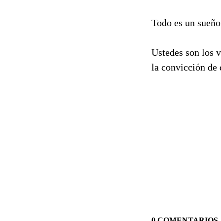
Todo es un sueño
Ustedes son los v
la convicción de
0 COMENTARIOS