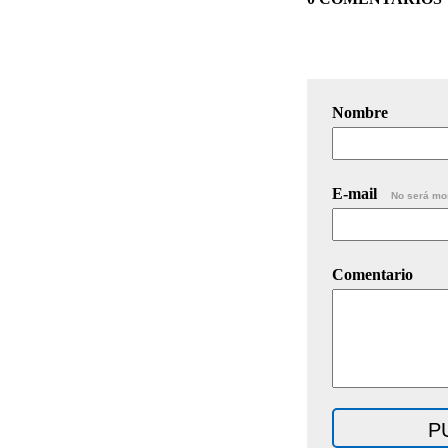
Nombre
E-mail
No será mo
Comentario