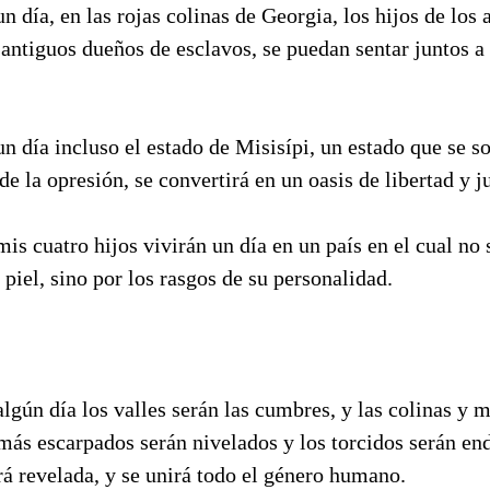
n día, en las rojas colinas de Georgia, los hijos de los
s antiguos dueños de esclavos, se puedan sentar juntos a
n día incluso el estado de Misisípi, un estado que se so
 de la opresión, se convertirá en un oasis de libertad y ju
is cuatro hijos vivirán un día en un país en el cual no
 piel, sino por los rasgos de su personalidad.
lgún día los valles serán las cumbres, y las colinas y 
s más escarpados serán nivelados y los torcidos serán en
rá revelada, y se unirá todo el género humano.