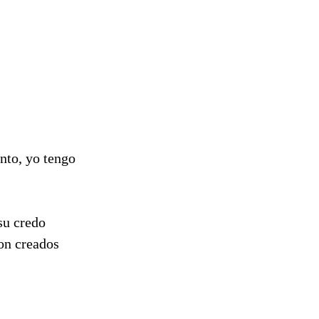
nto, yo tengo
su credo
on creados