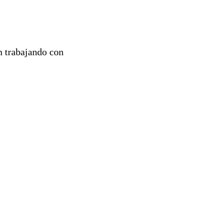
n trabajando con
.