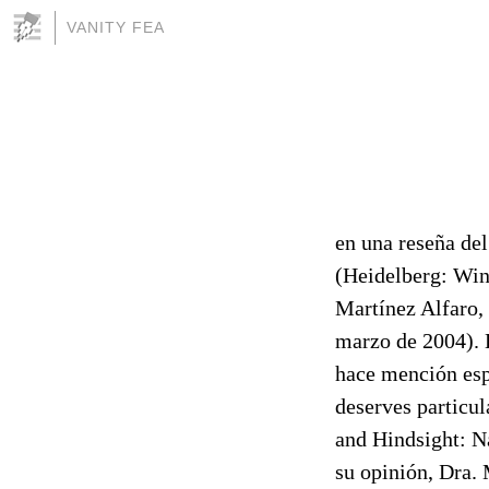
VANITY FEA
en una reseña del
(Heidelberg: Win
Martínez Alfaro, 
marzo de 2004). 
hace mención espe
deserves particul
and Hindsight: N
su opinión, Dra.