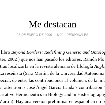
Me destacan
25 DE ENERO DE 2006 - 18:02
-
PERSONALES
 libro
Beyond Borders: Redefining Generic and Ontolo
ter, 2002 ) que nos han pasado los editores, Ramón Plo
tras localizarla en la revista alemana de filología
Angli
La reseñista (Sara Martín, de la Universidad Autónoma
cial, de entre las contribuciones al volumen, de la mía
ar attention is José Ángel García Landa’s contribution
arrative Hermeneutics in Biology and in Historiography
 Martín). Hay una versión preliminar en español en mi 