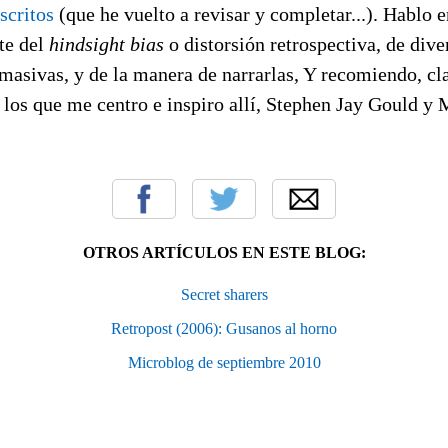
scritos
(que he vuelto a revisar y completar...). Hablo e
te del
hindsight bias
o distorsión retrospectiva, de dive
asivas, y de la manera de narrarlas, Y recomiendo, clar
 los que me centro e inspiro allí, Stephen Jay Gould y
OTROS ARTÍCULOS EN ESTE BLOG:
Secret sharers
Retropost (2006): Gusanos al horno
Microblog de septiembre 2010