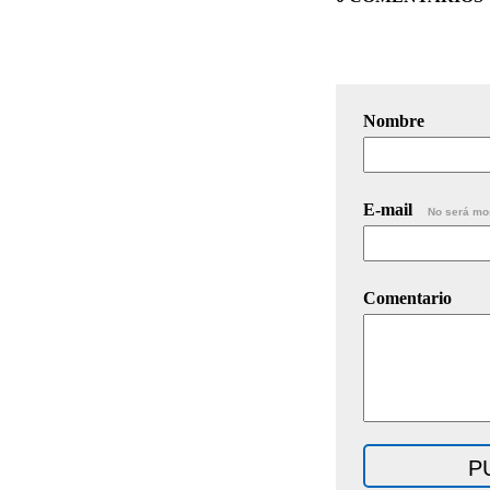
Nombre
E-mail
No será mo
Comentario