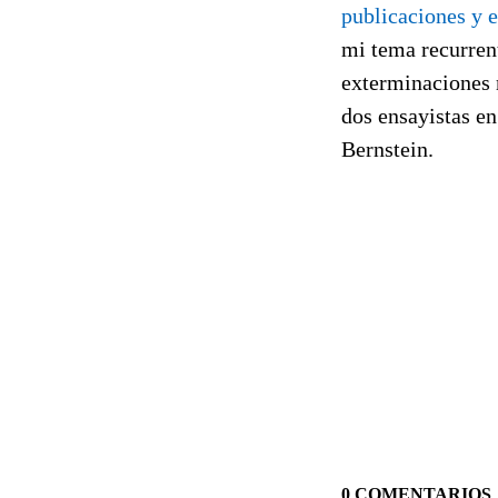
publicaciones y e
mi tema recurren
exterminaciones m
dos ensayistas en
Bernstein.
0 COMENTARIOS