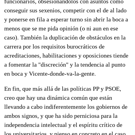
funcionarios, obsesionándolos con asuntos como
conseguir sus sexenios, competir con el de al lado
y ponerse en fila a esperar turno sin abrir la boca a
menos que se me pida opinión (o ni aun en ese
caso). También la duplicación de obstáculos en la
carrera por los requisitos burocráticos de
acreditaciones, habilitaciones y oposiciones tiende
a fomentar la "discreción" y la tendencia al punto
en boca y Vicente-donde-va-la-gente.
En fin, que más allá de las políticas PP y PSOE,
creo que hay una dinámica común que están
llevando a cabo indiferentemente los gobiernos de
ambos signos, y que ha sido perniciosa para la
independencia intelectual y el espíritu crítico de
los universitarios, y pienso en concreto en el caso