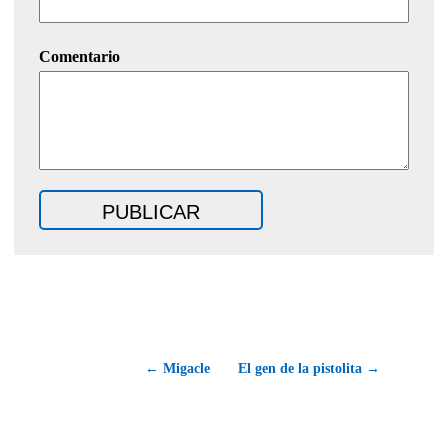
Comentario
← Migacle
El gen de la pistolita →