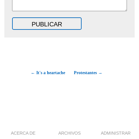
← It's a heartache
Protestantes →
ACERCA DE
ARCHIVOS
ADMINISTRAR