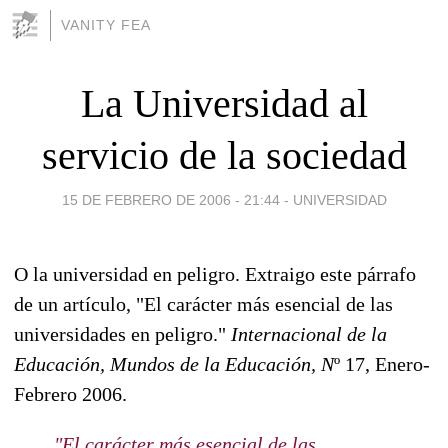
VANITY FEA
La Universidad al
servicio de la sociedad
15 DE FEBRERO DE 2006 - 21:44
-
UNIVERSIDAD
O la universidad en peligro. Extraigo este párrafo
de un artículo, "El carácter más esencial de las
universidades en peligro."
Internacional de la
Educación, Mundos de la Educación, N
º 17, Enero-
Febrero 2006.
"El carácter más esencial de las