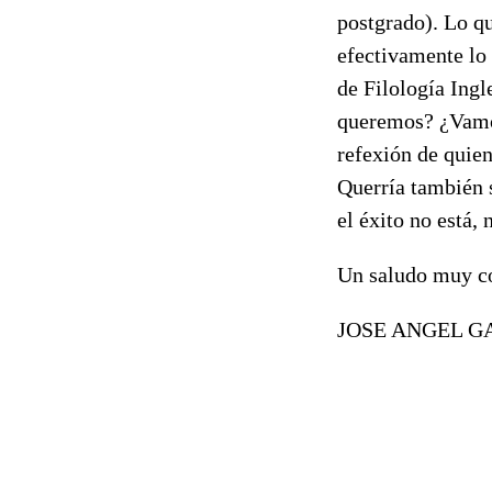
postgrado). Lo qu
efectivamente lo 
de Filología Ingl
queremos? ¿Vamos
refexión de quien
Querría también s
el éxito no está,
Un saludo muy co
JOSE ANGEL G