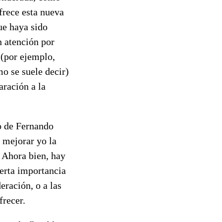
frece esta nueva
ue haya sido
 atención por
 (por ejemplo,
o se suele decir)
aración a la
o de Fernando
 mejorar yo la
. Ahora bien, hay
ierta importancia
eración, o a las
frecer.