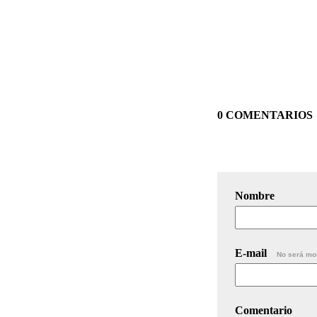
0 COMENTARIOS
Nombre
E-mail
No será mo
Comentario