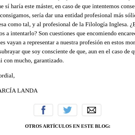
e sí haría este máster, en caso de que intentemos conse
consigamos, sería dar una entidad profesional más sólid
esa como tal, y al profesional de la Filología Inglesa. ¿
 a intentarlo? Son cuestiones que encomiendo encare
es vayan a representar a nuestra profesión en estos mo
ubrayar que soy consciente de que, aun en el caso de q
 ni con mucho, garantizado.
rdial,
ARCÍA LANDA
OTROS ARTÍCULOS EN ESTE BLOG: