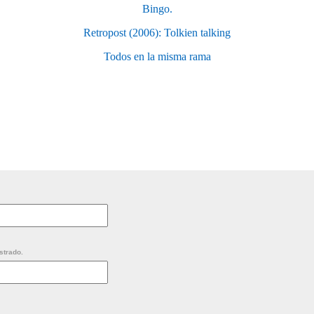
Bingo.
Retropost (2006): Tolkien talking
Todos en la misma rama
strado.