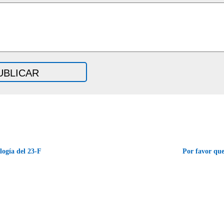
ogía del 23-F
Por favor qu