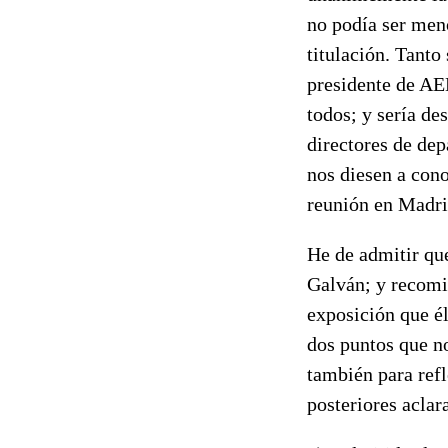
no podía ser men
titulación. Tanto
presidente de AE
todos; y sería de
directores de dep
nos diesen a con
reunión en Madri
He de admitir qu
Galván; y recomi
exposición que él
dos puntos que no
también para refl
posteriores acla