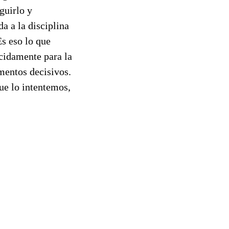
guirlo y
a a la disciplina
Es eso lo que
cidamente para la
mentos decisivos.
ue lo intentemos,