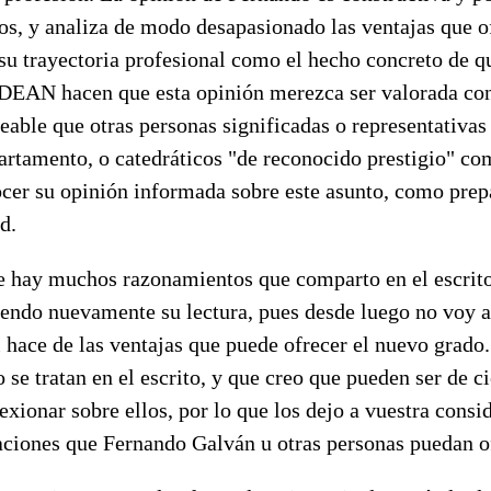
os, y analiza de modo desapasionado las ventajas que o
 su trayectoria profesional como el hecho concreto de q
DEAN hacen que esta opinión merezca ser valorada con
seable que otras personas significadas o representativas
artamento, o catedráticos "de reconocido prestigio" com
ocer su opinión informada sobre este asunto, como prep
d.
e hay muchos razonamientos que comparto en el escrit
endo nuevamente su lectura, pues desde luego no voy a
 hace de las ventajas que puede ofrecer el nuevo grado
 se tratan en el escrito, y que creo que pueden ser de c
exionar sobre ellos, por lo que los dejo a vuestra consid
raciones que Fernando Galván u otras personas puedan o