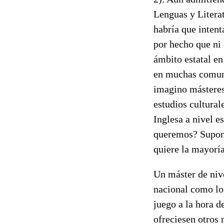
Lenguas y Litera
habría que intent
por hecho que ni 
ámbito estatal en
en muchas comuni
imagino másteres 
estudios cultural
Inglesa a nivel e
queremos? Supong
quiere la mayorí
Un máster de nive
nacional como lo 
juego a la hora d
ofreciesen otros