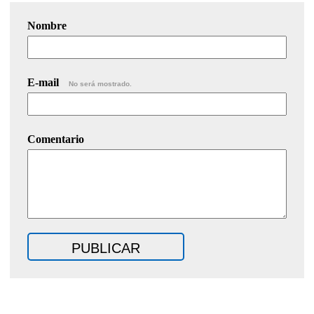
Nombre
E-mail
No será mostrado.
Comentario