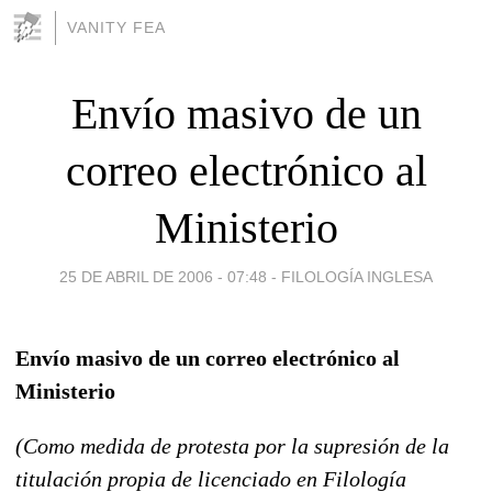
VANITY FEA
Envío masivo de un
correo electrónico al
Ministerio
25 DE ABRIL DE 2006 - 07:48
-
FILOLOGÍA INGLESA
Envío masivo de un correo electrónico al
Ministerio
(Como medida de protesta por la supresión de la
titulación propia de licenciado en Filología