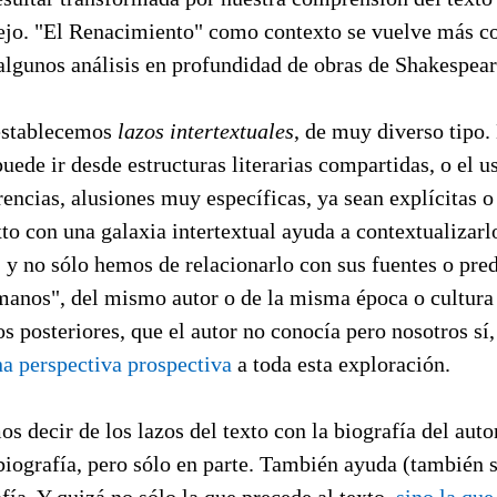
jo. "El Renacimiento" como contexto se vuelve más c
algunos análisis en profundidad de obras de Shakespear
 establecemos
lazos intertextuales
, de muy diverso tipo.
puede ir desde estructuras literarias compartidas, o el u
erencias, alusiones muy específicas, ya sean explícitas o
to con una galaxia intertextual ayuda a contextualizarl
 y no sólo hemos de relacionarlo con sus fuentes o pre
manos", del mismo autor o de la misma época o cultura 
s posteriores, que el autor no conocía pero nosotros sí,
a perspectiva prospectiva
a toda esta exploración.
decir de los lazos del texto con la biografía del autor
biografía, pero sólo en parte. También ayuda (también s