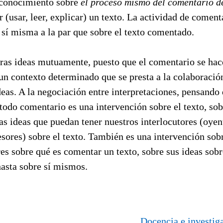
 conocimiento sobre
el proceso mismo del comentario de
 (usar, leer, explicar) un texto. La actividad de coment
 sí misma a la par que sobre el texto comentado.
stras ideas mutuamente, puesto que el comentario se ha
un contexto determinado que se presta a la colaboración
deas. A la negociación entre interpretaciones, pensand
 todo comentario es una intervención sobre el texto, so
s ideas que puedan tener nuestros interlocutores (oyent
esores) sobre el texto. También es una intervención sobr
res sobre qué es comentar un texto, sobre sus ideas sob
asta sobre sí mismos.
Docencia e investiga