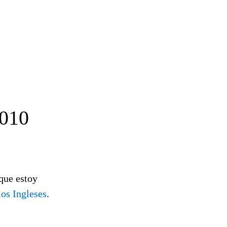
010
que estoy
os Ingleses
.