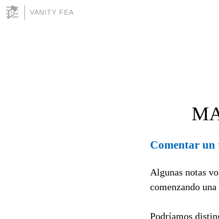
VANITY FEA
MA
Comentar un 
Algunas notas vo
comenzando una 
Podríamos disting