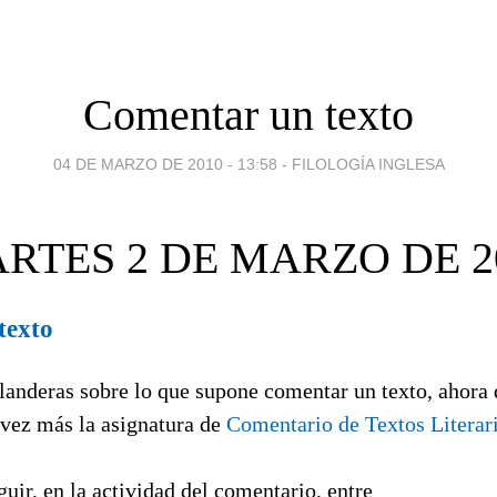
Comentar un texto
04 DE MARZO DE 2010 - 13:58
-
FILOLOGÍA INGLESA
RTES 2 DE MARZO DE 2
texto
landeras sobre lo que supone comentar un texto, ahora 
vez más la asignatura de
Comentario de Textos Literari
uir, en la actividad del comentario, entre