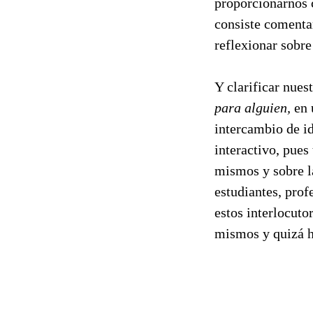
proporcionarnos
consiste comentar
reflexionar sobre
Y clarificar nue
para alguien,
en 
intercambio de i
interactivo, pues
mismos y sobre la
estudiantes, prof
estos interlocuto
mismos y quizá h