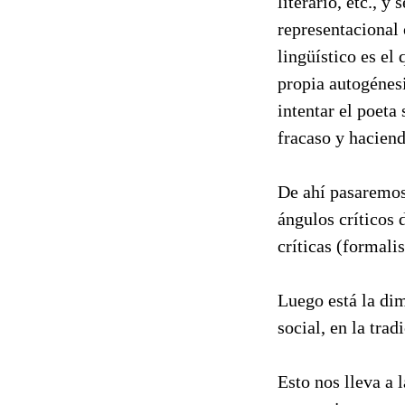
literario, etc., 
representacional 
lingüístico es el 
propia autogénesi
intentar el poeta
fracaso y haciend
De ahí pasaremo
ángulos críticos 
críticas (formalis
Luego está la di
social, en la trad
Esto nos lleva a