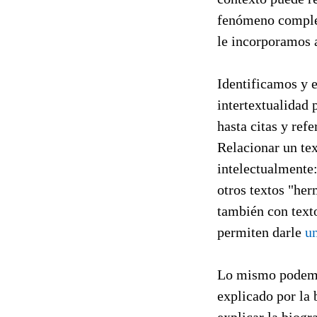
fenómeno comple
le incorporamos 
Identificamos y
intertextualidad 
hasta citas y ref
Relacionar un tex
intelectualmente:
otros textos "her
también con texto
permiten darle
un
Lo mismo podemos 
explicado por la 