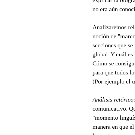
explicar la biogr
no era aún conoci
Analizaremos rela
noción de "marco"
secciones que se 
global. Y cuál es
Cómo se consigue 
para que todos lo
(Por ejemplo el 
Análisis retórico
comunicativo. Qu
"momento lingüíst
manera en que el